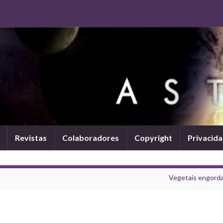
Revistas
Colaboradores
Copyright
Privacid
Vegetais engord