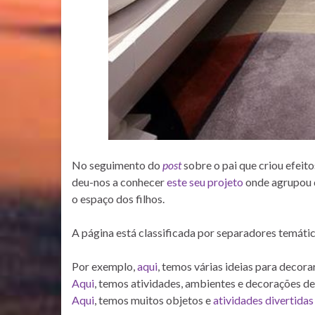
No seguimento do
post
sobre o pai que criou efeito
deu-nos a conhecer
este seu projeto
onde agrupou d
o espaço dos filhos.
A página está classificada por separadores temáti
Por exemplo,
aqui
, temos várias ideias para decora
Aqui
, temos atividades, ambientes e decorações de
Aqui
, temos muitos objetos e
atividades divertidas