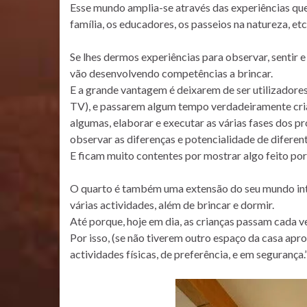
Esse mundo amplia-se através das experiências que 
família, os educadores, os passeios na natureza, etc
Se lhes dermos experiências para observar, sentir e
vão desenvolvendo competências a brincar.
E a grande vantagem é deixarem de ser utilizadores p
TV), e passarem algum tempo verdadeiramente criat
algumas, elaborar e executar as várias fases dos p
observar as diferenças e potencialidade de diferent
E ficam muito contentes por mostrar algo feito por
O quarto é também uma extensão do seu mundo inte
várias actividades, além de brincar e dormir.
Até porque, hoje em dia, as crianças passam cada v
Por isso, (se não tiverem outro espaço da casa ap
actividades físicas, de preferência, e em segurança.