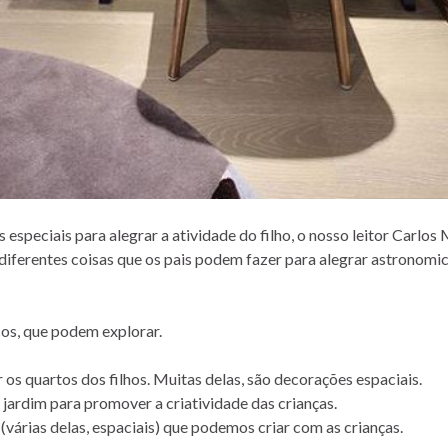
s especiais para alegrar a atividade do filho, o nosso leitor Carlos
iferentes coisas que os pais podem fazer para alegrar astronom
cos, que podem explorar.
r os quartos dos filhos. Muitas delas, são decorações espaciais.
 jardim para promover a criatividade das crianças.
(várias delas, espaciais) que podemos criar com as crianças.