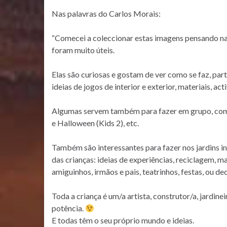
Nas palavras do Carlos Morais:
“Comecei a coleccionar estas imagens pensando na
foram muito úteis.
Elas são curiosas e gostam de ver como se faz, par
ideias de jogos de interior e exterior, materiais, ac
Algumas servem também para fazer em grupo, com as
e Halloween (Kids 2), etc.
Também são interessantes para fazer nos jardins infa
das crianças: ideias de experiências, reciclagem, 
amiguinhos, irmãos e pais, teatrinhos, festas, ou dec
Toda a criança é um/a artista, construtor/a, jardine
potência.
E todas têm o seu próprio mundo e ideias.