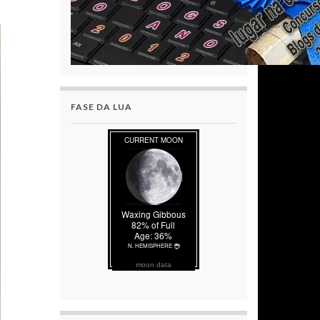
FASE DA LUA
moon data