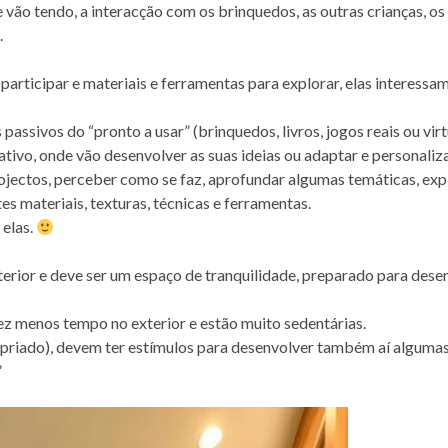
vão tendo, a interacção com os brinquedos, as outras crianças, os 
.
 participar e materiais e ferramentas para explorar, elas interessa
assivos do “pronto a usar” (brinquedos, livros, jogos reais ou virt
ivo, onde vão desenvolver as suas ideias ou adaptar e personaliz
rojectos, perceber como se faz, aprofundar algumas temáticas, exp
es materiais, texturas, técnicas e ferramentas.
 elas.
rior e deve ser um espaço de tranquilidade, preparado para dese
ez menos tempo no exterior e estão muito sedentárias.
ropriado), devem ter estímulos para desenvolver também aí alguma
”