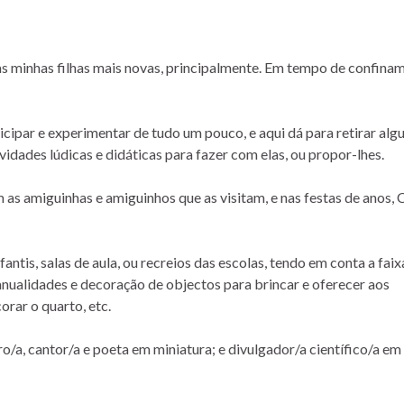
s minhas filhas mais novas, principalmente. Em tempo de confina
ticipar e experimentar de tudo um pouco, e aqui dá para retirar al
tividades lúdicas e didáticas para fazer com elas, ou propor-lhes.
 amiguinhas e amiguinhos que as visitam, e nas festas de anos, 
ntis, salas de aula, ou recreios das escolas, tendo em conta a faix
manualidades e decoração de objectos para brincar e oferecer aos
orar o quarto, etc.
iro/a, cantor/a e poeta em miniatura; e divulgador/a científico/a em