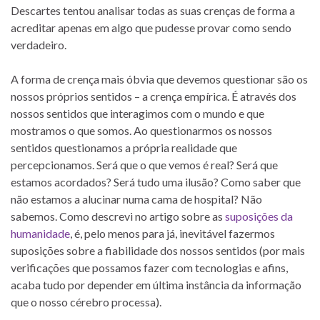
Descartes tentou analisar todas as suas crenças de forma a
acreditar apenas em algo que pudesse provar como sendo
verdadeiro.
A forma de crença mais óbvia que devemos questionar são os
nossos próprios sentidos – a crença empírica. É através dos
nossos sentidos que interagimos com o mundo e que
mostramos o que somos. Ao questionarmos os nossos
sentidos questionamos a própria realidade que
percepcionamos. Será que o que vemos é real? Será que
estamos acordados? Será tudo uma ilusão? Como saber que
não estamos a alucinar numa cama de hospital? Não
sabemos. Como descrevi no artigo sobre as
suposições da
humanidade
, é, pelo menos para já, inevitável fazermos
suposições sobre a fiabilidade dos nossos sentidos (por mais
verificações que possamos fazer com tecnologias e afins,
acaba tudo por depender em última instância da informação
que o nosso cérebro processa).