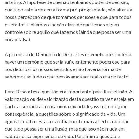
arbítrio. A hipótese de que não tenhamos poder de decisão,
que tudo esteja de certa forma pré-programado, não altera a
nossa percepção de que tomamos decisões e que para todos
os efeitos tenhamos a noção clara de que temos algum
controle sobre aquilo que fazemos (ainda que possa ser uma
noção falsa).
A premissa do Demónio de Descartes é semelhante: poderia
haver um demónio que seria suficientemente poderoso para
nos deturpar os nossos sentidos e não haveria forma de
sabermos se tudo o que pensávamos ser real o era de facto.
Para Descartes a questão era importante, para Russell não. A
valorização ou desvalorização desta questão talvez esteja em
parte associada à crença numa divindade, assim como, por
consequência, a questões sobre o significado da vida. Um
agnóstico/ateu estará eventualmente mais aberto a aceitar
que tudo possa ser uma ilusão, mas que isso não muda em
nada a nossa experiência de vida. Para mim a questão é