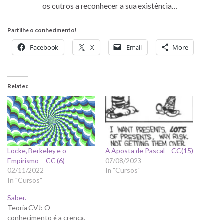
os outros a reconhecer a sua existência…
Partilhe o conhecimento!
Facebook
X
Email
More
Related
Locke, Berkeley e o
A Aposta de Pascal – CC(15)
Empirismo – CC (6)
07/08/2023
02/11/2022
In "Cursos"
In "Cursos"
Saber.
Teoria CVJ: O
conhecimento é a crença,