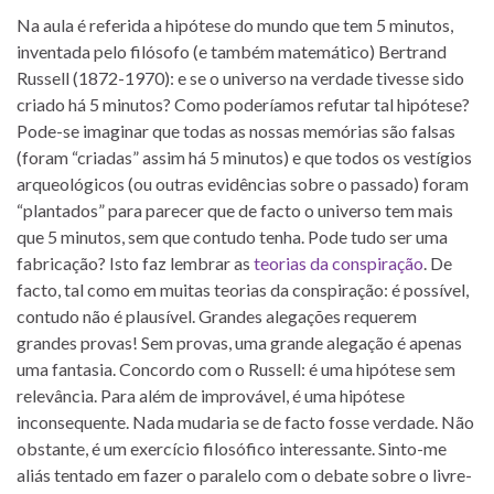
Na aula é referida a hipótese do mundo que tem 5 minutos,
inventada pelo filósofo (e também matemático) Bertrand
Russell (1872-1970): e se o universo na verdade tivesse sido
criado há 5 minutos? Como poderíamos refutar tal hipótese?
Pode-se imaginar que todas as nossas memórias são falsas
(foram “criadas” assim há 5 minutos) e que todos os vestígios
arqueológicos (ou outras evidências sobre o passado) foram
“plantados” para parecer que de facto o universo tem mais
que 5 minutos, sem que contudo tenha. Pode tudo ser uma
fabricação? Isto faz lembrar as
teorias da conspiração
. De
facto, tal como em muitas teorias da conspiração: é possível,
contudo não é plausível. Grandes alegações requerem
grandes provas! Sem provas, uma grande alegação é apenas
uma fantasia. Concordo com o Russell: é uma hipótese sem
relevância. Para além de improvável, é uma hipótese
inconsequente. Nada mudaria se de facto fosse verdade. Não
obstante, é um exercício filosófico interessante. Sinto-me
aliás tentado em fazer o paralelo com o debate sobre o livre-