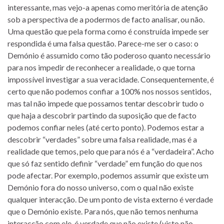
interessante, mas vejo-a apenas como meritória de atenção
sob a perspectiva de a podermos de facto analisar, ou não.
Uma questão que pela forma como é construída impede ser
respondida é uma falsa questão. Parece-me ser o caso: o
Demónio é assumido como tão poderoso quanto necessário
para nos impedir de reconhecer a realidade, o que torna
impossível investigar a sua veracidade. Consequentemente, é
certo que não podemos confiar a 100% nos nossos sentidos,
mas tal não impede que possamos tentar descobrir tudo o
que haja a descobrir partindo da suposição que de facto
podemos confiar neles (até certo ponto). Podemos estar a
descobrir “verdades” sobre uma falsa realidade, mas é a
realidade que temos, pelo que para nós é a “verdadeira”. Acho
que só faz sentido definir “verdade” em função do que nos
pode afectar. Por exemplo, podemos assumir que existe um
Demónio fora do nosso universo, com o qual não existe
qualquer interacção. De um ponto de vista externo é verdade
que o Demónio existe. Para nós, que não temos nenhuma
interacção com ele, é verdade que não existe (visto não