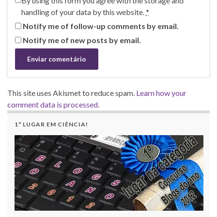
By using this form you agree with the storage and
handling of your data by this website.
*
Notify me of follow-up comments by email.
Notify me of new posts by email.
This site uses Akismet to reduce spam.
Learn how your
comment data is processed.
1º LUGAR EM CIÊNCIA!