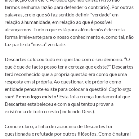
termos nenhuma razão para defender o contrário). Por outras
palavras, creio que só faz sentido definir “verdade” em
relação à humanidade, em relação ao que é possível
alcançarmos. Tudo o que está para além de nós é de certa
forma irrelevante para o nosso conhecimento e, como tal, não
faz parte da “nossa” verdade.
Descartes colocou tudo em questão com o seu demónio. “O
que é que de facto posso ter a certeza que existe?” Descartes
terá reconhecido que a própria questão era como que uma
resposta em si própria. Ao questionar, ele próprio como
entidade pensante existe para colocar a questão!
Cogito ergo
sum
!
Penso logo existo!
Esta foi a crença fundamental que
Descartes estabeleceu e com a qual tentou provar a
existência de tudo o resto (incluindo Deus).
Como é claro, a linha de raciocínio de Descartes foi
questionada e refutada por outros filósofos. Como é natural