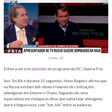
Crédito: SIC
Estive a ver
este episódio
do programa da SIC, Guerra Fria.
Aos 7m30s e durante 25 segundos, Nuno Rogeiro afirma que
na Rússia existem
talk-shows
a falarem de civilizações
alienígenas em Saturno e Úrano. Segundo ele, uma
especialista em chalupices disse que sabia falar alienígena:
que é a língua russa, com “tuk, tuk” entre as palavras.