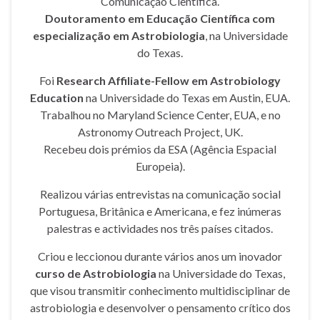
Comunicação Científica.
Doutoramento em Educação Científica com
especialização em Astrobiologia
, na Universidade
do Texas.
Foi
Research Affiliate-Fellow em Astrobiology
Education
na Universidade do Texas em Austin, EUA.
Trabalhou no Maryland Science Center, EUA, e no
Astronomy Outreach Project, UK.
Recebeu dois prémios da ESA (Agência Espacial
Europeia).
Realizou várias entrevistas na comunicação social
Portuguesa, Britânica e Americana, e fez inúmeras
palestras e actividades nos três países citados.
Criou e leccionou durante vários anos um inovador
curso de Astrobiologia
na Universidade do Texas,
que visou transmitir conhecimento multidisciplinar de
astrobiologia e desenvolver o pensamento crítico dos