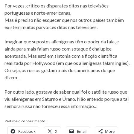
Por vezes, critico os disparates ditos nas televisões
portuguesas e norte-americanas.
Mas é preciso não esquecer que nos outros países também
existem muitas parvoíces ditas nas televisões.
Imaginar que supostos alienígenas têm o poder da fala, e
ainda para mais falam russo com sotaque é chalupice
acentuada. Mas está em sintonia com a ficção científica
realizada por Hollywood (em que os alienígenas falam inglês).
Ou seja, os russos gostam mais dos americanos do que
dizem…
Por outro lado, gostava de saber qual foi o satélite russo que
viu alienígenas em Saturno e Úrano. Não entendo porque a tal
senhora russa não forneceu essa informação…
Partilhe o conhecimento!
Facebook
X
Email
More