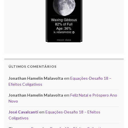
moon data
ÚLTIMOS COMENTÁRIOS
Jonathan Hamelin Malavolta
em
Equações-Desafio 18 –
Efeitos Coligativos
Jonathan Hamelin Malavolta
em
Feliz Natal e Próspero Ano
Novo
José Cavalcanti
em
Equações-Desafio 18 – Efeitos
Coligativos