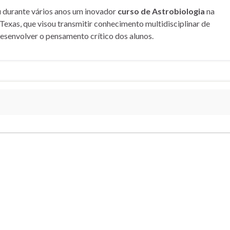
u durante vários anos um inovador
curso de Astrobiologia
na
Texas, que visou transmitir conhecimento multidisciplinar de
desenvolver o pensamento crítico dos alunos.