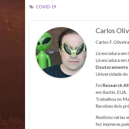
COVID-19
Carlos Oliv
Carlos F. Oliveir
Licenciatura em 
Licenciatura em 
Doutoramento e
Universidade do 
Foi
Research Af
em Austin, EUA.
Trabalhou no Mar
Recebeu dois pré
Realizou várias 
fez inúmeras pale