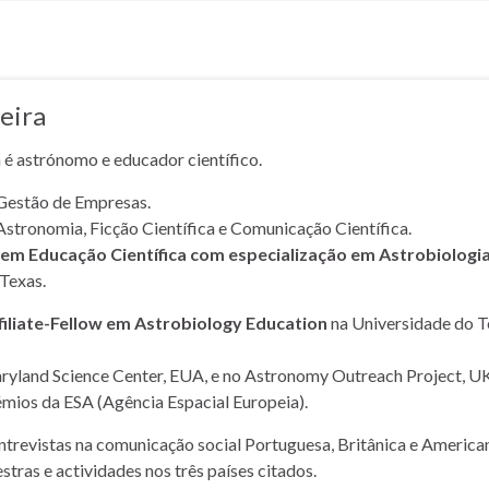
eira
a é astrónomo e educador científico.
Gestão de Empresas.
Astronomia, Ficção Científica e Comunicação Científica.
m Educação Científica com especialização em Astrobiologi
Texas.
filiate-Fellow em Astrobiology Education
na Universidade do T
yland Science Center, EUA, e no Astronomy Outreach Project, UK
mios da ESA (Agência Espacial Europeia).
entrevistas na comunicação social Portuguesa, Britânica e American
stras e actividades nos três países citados.