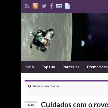
Início
Top100
Parcerias
Efemérides
Rovers em Marte
Cuidados com o rove
MAR