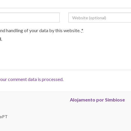
and handling of your data by this website.
*
l.
our comment data is processed.
Alojamento por Simbiose
troPT