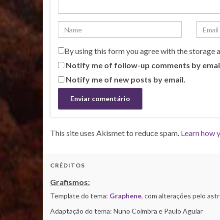
By using this form you agree with the storage 
Notify me of follow-up comments by emai
Notify me of new posts by email.
This site uses Akismet to reduce spam.
Learn how y
CRÉDITOS
Grafismos:
Template do tema:
Graphene
, com alterações pelo as
Adaptação do tema: Nuno Coimbra e Paulo Aguiar