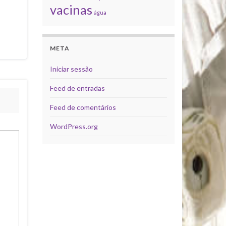
vacinas
água
META
Iniciar sessão
Feed de entradas
Feed de comentários
WordPress.org