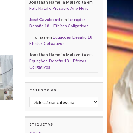
Jonathan Hamelin Malavolta
em
Feliz Natal e Próspero Ano Novo
José Cavalcanti
em
Equações-
Desafio 18 – Efeitos Coligativos
Thomas
em
Equações-Desafio 18 –
Efeitos Coligativos
Jonathan Hamelin Malavolta
em
Equações-Desafio 18 – Efeitos
Coligativos
CATEGORIAS
Categorias
ETIQUETAS