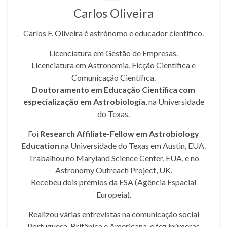
Carlos Oliveira
Carlos F. Oliveira é astrónomo e educador científico.
Licenciatura em Gestão de Empresas.
Licenciatura em Astronomia, Ficção Científica e
Comunicação Científica.
Doutoramento em Educação Científica com
especialização em Astrobiologia
, na Universidade
do Texas.
Foi
Research Affiliate-Fellow em Astrobiology
Education
na Universidade do Texas em Austin, EUA.
Trabalhou no Maryland Science Center, EUA, e no
Astronomy Outreach Project, UK.
Recebeu dois prémios da ESA (Agência Espacial
Europeia).
Realizou várias entrevistas na comunicação social
Portuguesa, Britânica e Americana, e fez inúmeras