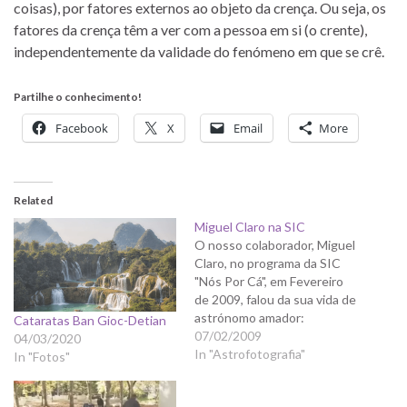
coisas), por fatores externos ao objeto da crença. Ou seja, os
fatores da crença têm a ver com a pessoa em si (o crente),
independentemente da validade do fenómeno em que se crê.
Partilhe o conhecimento!
Facebook
X
Email
More
Related
Miguel Claro na SIC
O nosso colaborador, Miguel
Claro, no programa da SIC
"Nós Por Cá", em Fevereiro
de 2009, falou da sua vida de
astrónomo amador:
Cataratas Ban Gioc-Detian
07/02/2009
04/03/2020
In "Astrofotografia"
In "Fotos"