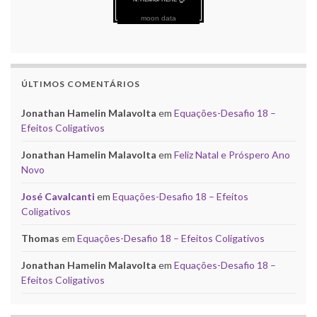
moon data
ÚLTIMOS COMENTÁRIOS
Jonathan Hamelin Malavolta
em
Equações-Desafio 18 –
Efeitos Coligativos
Jonathan Hamelin Malavolta
em
Feliz Natal e Próspero Ano
Novo
José Cavalcanti
em
Equações-Desafio 18 – Efeitos
Coligativos
Thomas
em
Equações-Desafio 18 – Efeitos Coligativos
Jonathan Hamelin Malavolta
em
Equações-Desafio 18 –
Efeitos Coligativos