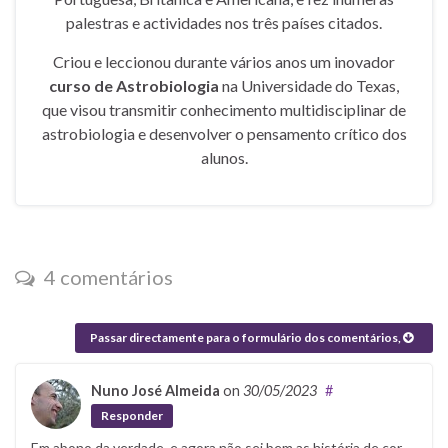
palestras e actividades nos três países citados.
Criou e leccionou durante vários anos um inovador
curso de Astrobiologia
na Universidade do Texas,
que visou transmitir conhecimento multidisciplinar de
astrobiologia e desenvolver o pensamento crítico dos
alunos.
4 comentários
Passar directamente para o formulário dos comentários,
Nuno José Almeida
on
30/05/2023
#
Responder
Em abono da verdade, e agora não sei bem as história de cor