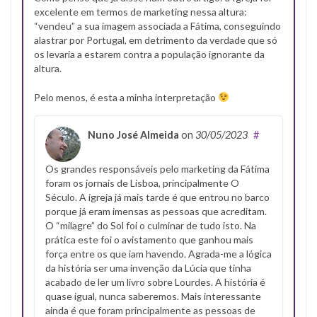
excelente em termos de marketing nessa altura:
“vendeu” a sua imagem associada a Fátima, conseguindo
alastrar por Portugal, em detrimento da verdade que só
os levaria a estarem contra a população ignorante da
altura.
Pelo menos, é esta a minha interpretação
Nuno José Almeida
on
30/05/2023
#
Os grandes responsáveis pelo marketing da Fátima
foram os jornais de Lisboa, principalmente O
Século. A igreja já mais tarde é que entrou no barco
porque já eram imensas as pessoas que acreditam.
O “milagre” do Sol foi o culminar de tudo isto. Na
prática este foi o avistamento que ganhou mais
força entre os que iam havendo. Agrada-me a lógica
da história ser uma invenção da Lúcia que tinha
acabado de ler um livro sobre Lourdes. A história é
quase igual, nunca saberemos. Mais interessante
ainda é que foram principalmente as pessoas de