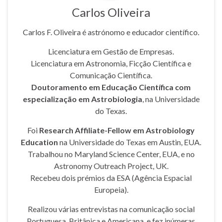
Carlos Oliveira
Carlos F. Oliveira é astrónomo e educador científico.
Licenciatura em Gestão de Empresas.
Licenciatura em Astronomia, Ficção Científica e
Comunicação Científica.
Doutoramento em Educação Científica com
especialização em Astrobiologia
, na Universidade
do Texas.
Foi
Research Affiliate-Fellow em Astrobiology
Education
na Universidade do Texas em Austin, EUA.
Trabalhou no Maryland Science Center, EUA, e no
Astronomy Outreach Project, UK.
Recebeu dois prémios da ESA (Agência Espacial
Europeia).
Realizou várias entrevistas na comunicação social
Portuguesa, Britânica e Americana, e fez inúmeras