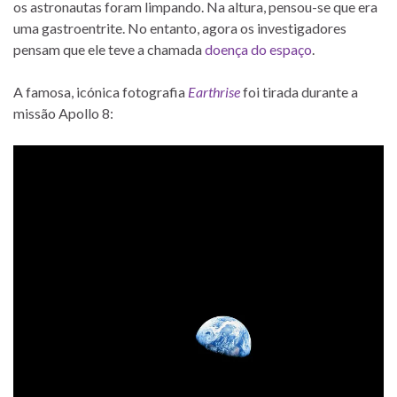
os astronautas foram limpando. Na altura, pensou-se que era
uma gastroentrite. No entanto, agora os investigadores
pensam que ele teve a chamada
doença do espaço
.
A famosa, icónica fotografia
Earthrise
foi tirada durante a
missão Apollo 8: