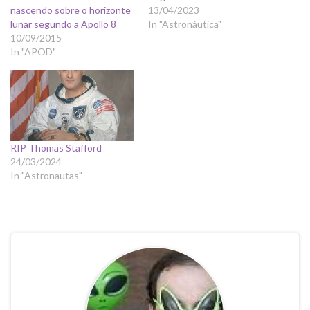
nascendo sobre o horizonte
13/04/2023
lunar segundo a Apollo 8
In "Astronáutica"
10/09/2015
In "APOD"
RIP Thomas Stafford
24/03/2024
In "Astronautas"