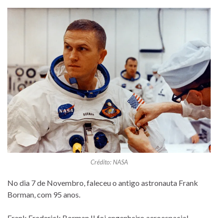
Crédito: NASA
No dia 7 de Novembro, faleceu o antigo astronauta Frank
Borman, com 95 anos.
Frank Frederick Borman II foi engenheiro aeroespacial,