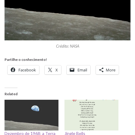
Crédito: NASA
Partilhe o conhecimento!
Facebook
X
Email
More
Related
Dezembro de 1968: a Terra
Jingle Bells