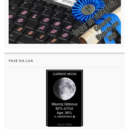
FASE DA LUA
moon data