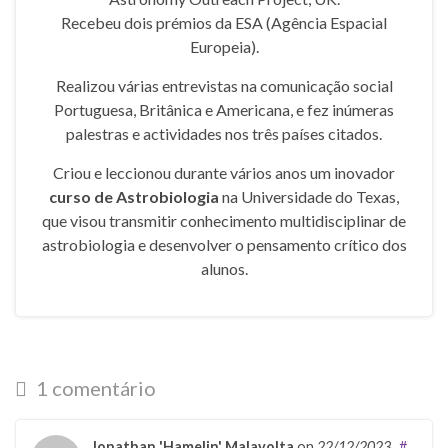
Recebeu dois prémios da ESA (Agência Espacial
Europeia).
Realizou várias entrevistas na comunicação social
Portuguesa, Britânica e Americana, e fez inúmeras
palestras e actividades nos três países citados.
Criou e leccionou durante vários anos um inovador
curso de Astrobiologia
na Universidade do Texas,
que visou transmitir conhecimento multidisciplinar de
astrobiologia e desenvolver o pensamento crítico dos
alunos.
1 comentário
Jonathan 'Hamelin' Malavolta
on
22/12/2023
#