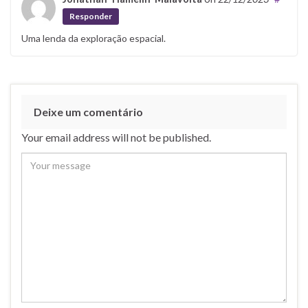
Responder
Uma lenda da exploração espacial.
Deixe um comentário
Your email address will not be published.