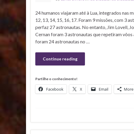
24 humanos viajaram até à Lua, integrados nas mi
12, 13, 14, 15, 16, 17. Foram 9 missões, com 3 as
perfaz 27 astronautas. No entanto, Jim Lovell, J
Cernan foram 3 astronautas que repetiram vôos à
foram 24 astronautas no …
Continue reading
Partilhe o conhecimento!
Facebook
X
Email
More