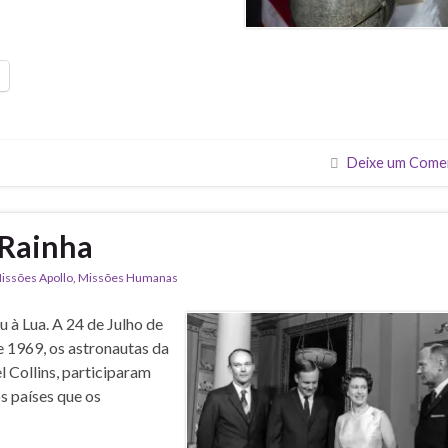
Deixe um Come
 Rainha
issões Apollo
,
Missões Humanas
 à Lua. A 24 de Julho de
e 1969, os astronautas da
 Collins, participaram
s países que os