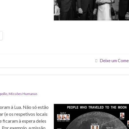
Deixe um Come
pollo
,
Missões Humanas
oram à Lua. Não só estão
r (e os respetivos locais
 ficaram à espera deles
. Por exemplo, a missão