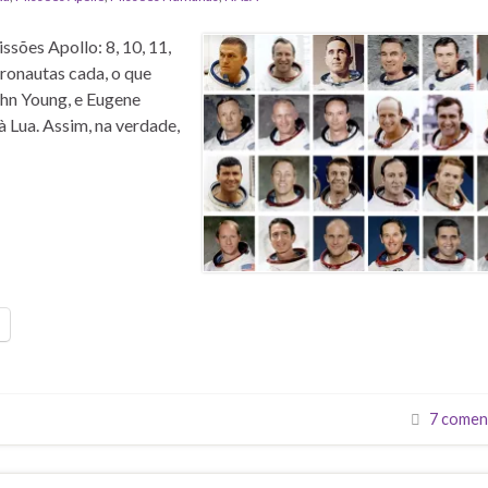
ssões Apollo: 8, 10, 11,
tronautas cada, o que
ohn Young, e Eugene
 Lua. Assim, na verdade,
7 comen