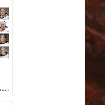
tários