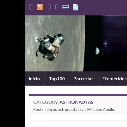
Início
Top100
Parcerias
Efemérides
CATEGORY:
ASTRONAUTAS
Posts com os astronautas das Missões Apollo.