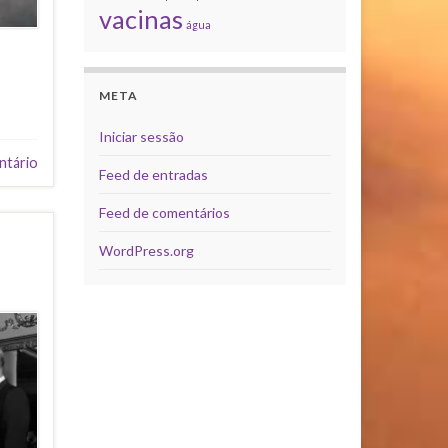
vacinas
água
META
Iniciar sessão
ntário
Feed de entradas
Feed de comentários
WordPress.org