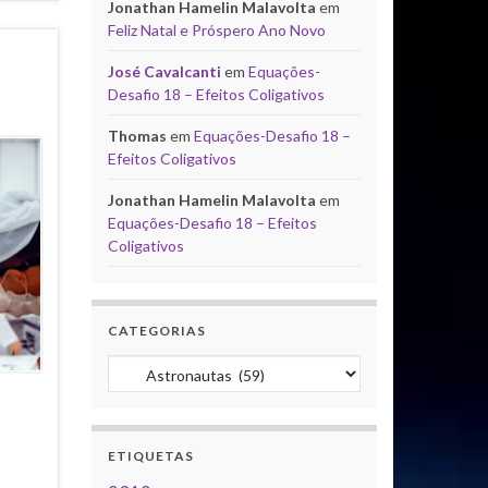
Jonathan Hamelin Malavolta
em
Feliz Natal e Próspero Ano Novo
José Cavalcanti
em
Equações-
Desafio 18 – Efeitos Coligativos
Thomas
em
Equações-Desafio 18 –
Efeitos Coligativos
Jonathan Hamelin Malavolta
em
Equações-Desafio 18 – Efeitos
Coligativos
CATEGORIAS
Categorias
ETIQUETAS