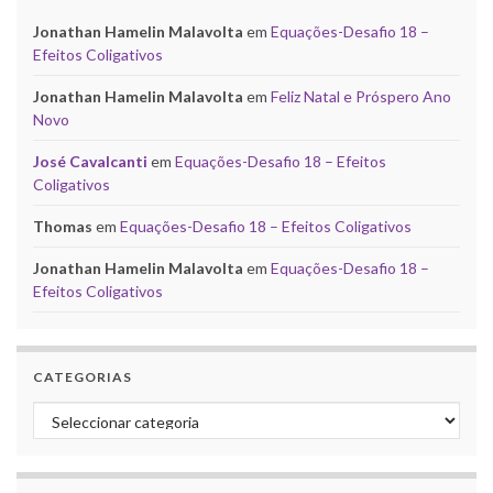
Jonathan Hamelin Malavolta
em
Equações-Desafio 18 –
Efeitos Coligativos
Jonathan Hamelin Malavolta
em
Feliz Natal e Próspero Ano
Novo
José Cavalcanti
em
Equações-Desafio 18 – Efeitos
Coligativos
Thomas
em
Equações-Desafio 18 – Efeitos Coligativos
Jonathan Hamelin Malavolta
em
Equações-Desafio 18 –
Efeitos Coligativos
CATEGORIAS
Categorias