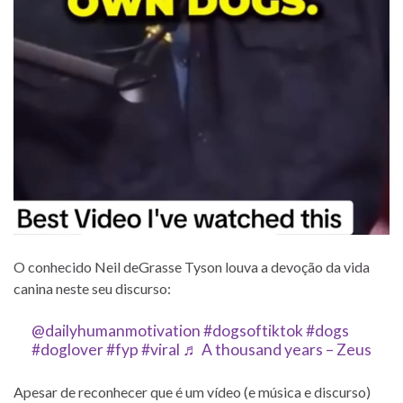
O conhecido Neil deGrasse Tyson louva a devoção da vida
canina neste seu discurso:
@dailyhumanmotivation
#dogsoftiktok
#dogs
#doglover
#fyp
#viral
♬ A thousand years – Zeus
Apesar de reconhecer que é um vídeo (e música e discurso)