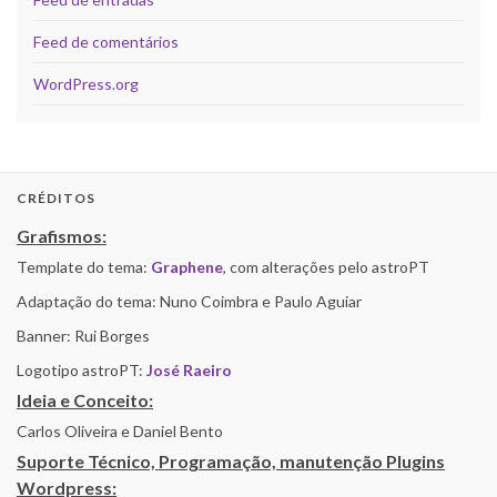
Feed de comentários
WordPress.org
CRÉDITOS
Grafismos:
Template do tema:
Graphene
, com alterações pelo astroPT
Adaptação do tema: Nuno Coimbra e Paulo Aguiar
Banner: Rui Borges
Logotipo astroPT:
José Raeiro
Ideia e Conceito:
Carlos Oliveira e Daniel Bento
Suporte Técnico, Programação, manutenção Plugins
Wordpress: