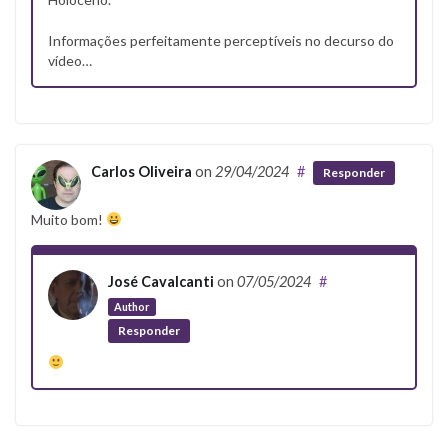
Informações perfeitamente perceptíveis no decurso do
vídeo…
Carlos Oliveira
on
29/04/2024
#
Responder
Muito bom!
José Cavalcanti
on
07/05/2024
#
Author
Responder