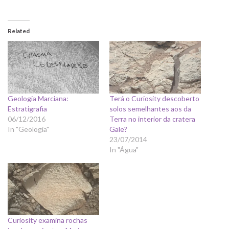
Related
Geologia Marciana:
Terá o Curiosity descoberto
Estratigrafia
solos semelhantes aos da
06/12/2016
Terra no interior da cratera
In "Geologia"
Gale?
23/07/2014
In "Água"
Curiosity examina rochas