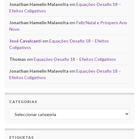
Jonathan Hamelin Malavolta
em
Equações-Desafio 18 –
Efeitos Coligativos
Jonathan Hamelin Malavolta
em
Feliz Natal e Próspero Ano
Novo
José Cavalcanti
em
Equações-Desafio 18 – Efeitos
Coligativos
Thomas
em
Equações-Desafio 18 – Efeitos Coligativos
Jonathan Hamelin Malavolta
em
Equações-Desafio 18 –
Efeitos Coligativos
CATEGORIAS
Categorias
ETIQUETAS