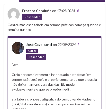
Ernesto Cataluña
on
17/09/2024
#
Responder
Gostei, mas essa tabela em termos práticos começa quando e
termina quanto
José Cavalcanti
on
22/09/2024
#
Author
Responder
Bem.
Creio ser completamente inadequado esta frase “em
termos práticos”, pois o próprio conceito do que é escala
não deixa margens para dúvidas. Ela mede
exclusivamente o que se propõe medir.
E a tabela cronoestratigráfica do tempo vai do Hadeano
(há 4,5 bilhões de anos) até o tempo atual (série) – o
Holoceno.