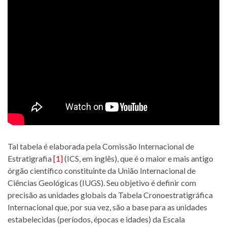
Tal tabela é elaborada pela Comissão Internacional de
Estratigrafia
[1]
(ICS, em inglês), que é o maior e mais antigo
órgão científico constituinte da União Internacional de
Ciências Geológicas (IUGS). Seu objetivo é definir com
precisão as unidades globais da Tabela Cronoestratigráfica
Internacional que, por sua vez, são a base para as unidades
estabelecidas (períodos, épocas e idades) da Escala