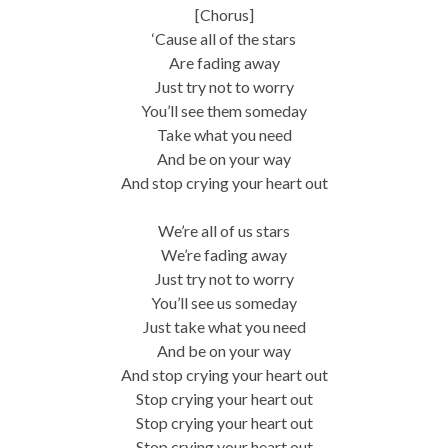
[Chorus]
‘Cause all of the stars
Are fading away
Just try not to worry
You’ll see them someday
Take what you need
And be on your way
And stop crying your heart out
We’re all of us stars
We’re fading away
Just try not to worry
You’ll see us someday
Just take what you need
And be on your way
And stop crying your heart out
Stop crying your heart out
Stop crying your heart out
Stop crying your heart out