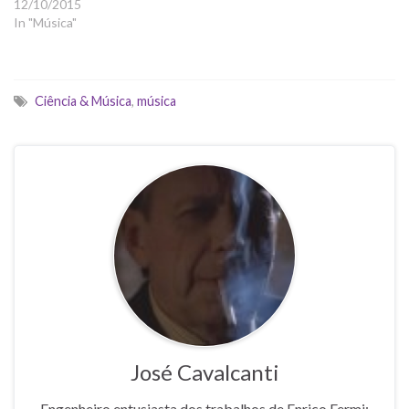
12/10/2015
In "Música"
Ciência & Música
,
música
José Cavalcanti
Engenheiro entusiasta dos trabalhos de Enrico Fermi;