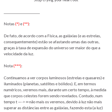
________________________
Notas
(*)
e
(**)
:
De fato, de acordo com a Física, as galáxias (e as estrelas,
consequentemente) estão se afastando umas das outras,
graças à taxa de expansão do universo ser maior do que a
velocidade da luz.
Nota
(***)
:
Continuamos a ver corpos luminosos (estrelas e quasares) e
iluminados (planetas, satélites e bólidos). E, em termos
numéricos, veremos mais, durante um certo tempo, à medida
que corpos celestes forem sendo revelados. Contudo, num
tempo t —-> ∞ não mais os veremos, devido à luz não mais
superar as distâncias entre as galáxias, fazendo esta (a luz)