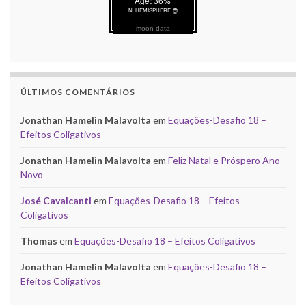
moon data
ÚLTIMOS COMENTÁRIOS
Jonathan Hamelin Malavolta
em
Equações-Desafio 18 –
Efeitos Coligativos
Jonathan Hamelin Malavolta
em
Feliz Natal e Próspero Ano
Novo
José Cavalcanti
em
Equações-Desafio 18 – Efeitos
Coligativos
Thomas
em
Equações-Desafio 18 – Efeitos Coligativos
Jonathan Hamelin Malavolta
em
Equações-Desafio 18 –
Efeitos Coligativos