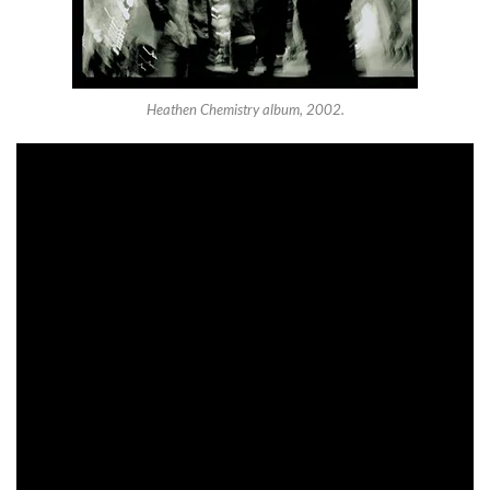
Heathen Chemistry album, 2002.