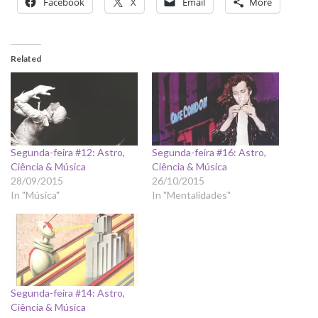
Facebook
X
Email
More
Related
Segunda-feira #12: Astro,
Segunda-feira #16: Astro,
Ciência & Música
Ciência & Música
28/09/2015
26/10/2015
In "Música"
In "Mentalidades"
Segunda-feira #14: Astro,
Ciência & Música