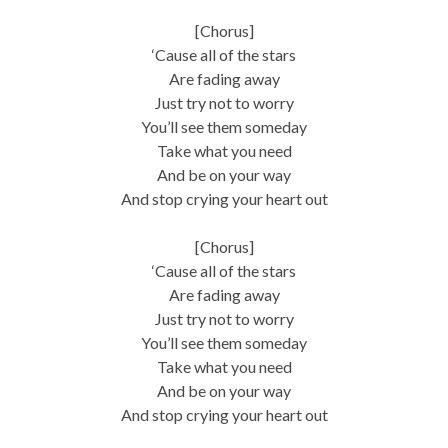
[Chorus]
‘Cause all of the stars
Are fading away
Just try not to worry
You’ll see them someday
Take what you need
And be on your way
And stop crying your heart out
[Chorus]
‘Cause all of the stars
Are fading away
Just try not to worry
You’ll see them someday
Take what you need
And be on your way
And stop crying your heart out