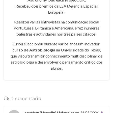
Recebeu dois prémios da ESA (Agência Espacial
Europeia).
Realizou várias entrevistas na comunicação social
Portuguesa, Britânica e Americana, e fez inúmeras
palestras e actividades nos três países citados.
Criou e leccionou durante vários anos um inovador
curso de Astrobiologia
na Universidade do Texas,
que visou transmitir conhecimento multidisciplinar de
astrobiologia e desenvolver o pensamento crítico dos
alunos.
1 comentário
Jonathan 'Hamelin' Malavolta
on
24/05/2024
#