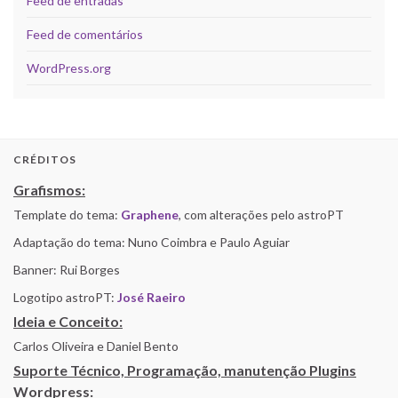
Feed de entradas
Feed de comentários
WordPress.org
CRÉDITOS
Grafismos:
Template do tema:
Graphene
, com alterações pelo astroPT
Adaptação do tema: Nuno Coimbra e Paulo Aguiar
Banner: Rui Borges
Logotipo astroPT:
José Raeiro
Ideia e Conceito:
Carlos Oliveira e Daniel Bento
Suporte Técnico, Programação, manutenção Plugins
Wordpress: