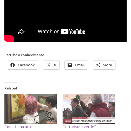
Partilhe o conhecimento!
Facebook
X
Email
More
Related
Tomate na arte
Terrorismo verde?