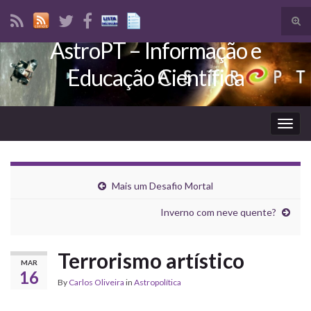
Tog
sear
AstroPT – Informação e
Search for:
for
Educação Científica
Togg
navig
Mais um Desafio Mortal
Inverno com neve quente?
Terrorismo artístico
MAR
16
By
Carlos Oliveira
in
Astropolítica