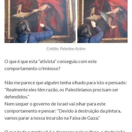
Crédito: Palestine Action
O que é que esta “ativista” conseguiu com este
comportamento criminoso?
Não me parece que alguém tenha olhado para isto e pensado:
“Realmente eles têm razão, os Palestinianos precisam ser
defendidos.”
Nem sequer o governo de Israel vai olhar para este
comportamento e pensar: “Devido à destruição da pintura,
vamos parar a nossa incursão na Faixa de Gaza.”
O que toda a gente vê é o desprezo pela cultura, a destruição