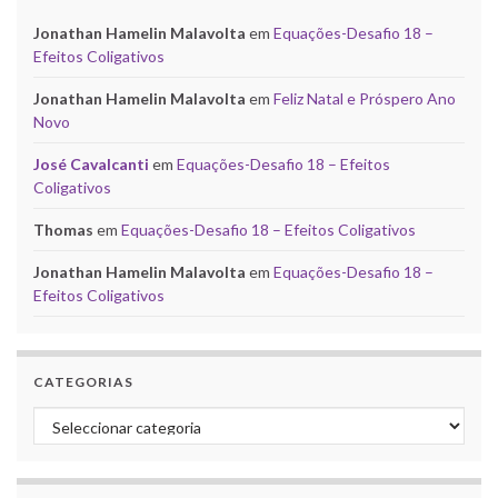
Jonathan Hamelin Malavolta
em
Equações-Desafio 18 –
Efeitos Coligativos
Jonathan Hamelin Malavolta
em
Feliz Natal e Próspero Ano
Novo
José Cavalcanti
em
Equações-Desafio 18 – Efeitos
Coligativos
Thomas
em
Equações-Desafio 18 – Efeitos Coligativos
Jonathan Hamelin Malavolta
em
Equações-Desafio 18 –
Efeitos Coligativos
CATEGORIAS
Categorias