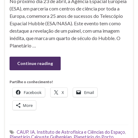
No próximo dia 23 de abril, a Agência Espacial Europeia
(ESA), em parceria com centros de ciência por toda a
Europa, comemora 25 anos de sucessos do Telescópio
Espacial Hubble (ESA/NASA). Este evento tem como
destaque a revelação de um painel, com uma imagem
inédita, que marca um quarto de século do Hubble. O
Planetário …
Continue reading
Partilhe o conhecimento!
Facebook
X
Email
More
CAUP
,
IA
,
Instituto de Astrofísica e Ciências do Espaço
,
Planetário Calouste Gulbenkian
,
Planetário do Porto
,