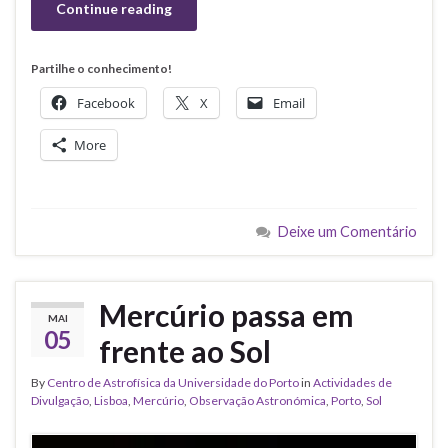
Continue reading
Partilhe o conhecimento!
Facebook
X
Email
More
Deixe um Comentário
Mercúrio passa em
MAI
05
frente ao Sol
By
Centro de Astrofísica da Universidade do Porto
in
Actividades de
Divulgação
,
Lisboa
,
Mercúrio
,
Observação Astronómica
,
Porto
,
Sol