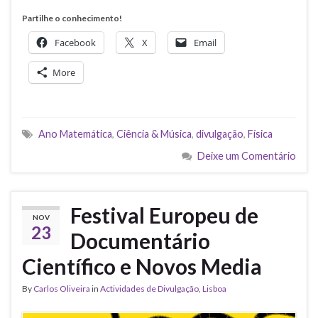
Partilhe o conhecimento!
Facebook
X
Email
More
Ano Matemática
,
Ciência & Música
,
divulgação
,
Física
Deixe um Comentário
Festival Europeu de
NOV
23
Documentário
Científico e Novos Media
By
Carlos Oliveira
in
Actividades de Divulgação
,
Lisboa