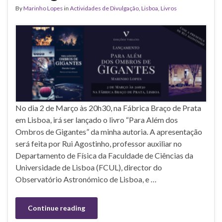
By
Marinho Lopes
in
Actividades de Divulgação
,
Lisboa
,
Livros
No dia 2 de Março às 20h30, na Fábrica Braço de Prata
em Lisboa, irá ser lançado o livro “Para Além dos
Ombros de Gigantes” da minha autoria. A apresentação
será feita por Rui Agostinho, professor auxiliar no
Departamento de Física da Faculdade de Ciências da
Universidade de Lisboa (FCUL), director do
Observatório Astronómico de Lisboa, e …
Continue reading