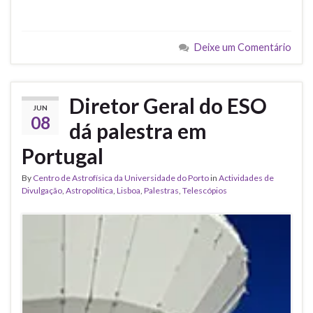
Deixe um Comentário
Diretor Geral do ESO
JUN
08
dá palestra em
Portugal
By
Centro de Astrofísica da Universidade do Porto
in
Actividades de
Divulgação
,
Astropolítica
,
Lisboa
,
Palestras
,
Telescópios