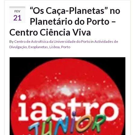
“Os Caça-Planetas” no
FEV
21
Planetário do Porto –
Centro Ciência Viva
By
Centro de Astrofísica da Universidade do Porto
in
Actividades de
Divulgação
,
Exoplanetas
,
Lisboa
,
Porto