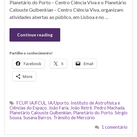
Planetário do Porto – Centro Ciência Viva e o Planetário
Calouste Gulbenkian – Centro Ciência Viva, organizam
atividades abertas ao público, em Lisboa e no …
Continue reading
Partilhe o conhecimento!
Facebook
X
Email
More
FCUP
,
IA/FCUL
,
IA/Uporto
,
Instituto de Astrofísica e
Ciências do Espaço
,
João Faria
,
João Retrê
,
Pedro Machada
,
Planetário Calouste Gulbenkian
,
Planetário do Porto
,
Sérgio
Sousa
,
Susana Barros
,
Trânsito de Mercúrio
1 comentário