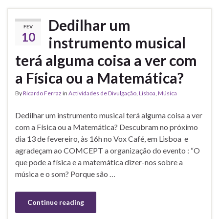
Dedilhar um
FEV
10
instrumento musical
terá alguma coisa a ver com
a Física ou a Matemática?
By
Ricardo Ferraz
in
Actividades de Divulgação
,
Lisboa
,
Música
Dedilhar um instrumento musical terá alguma coisa a ver
com a Física ou a Matemática? Descubram no próximo
dia 13 de fevereiro, às 16h no Vox Café, em Lisboa e
agradeçam ao COMCEPT a organização do evento : “O
que pode a física e a matemática dizer-nos sobre a
música e o som? Porque são …
Continue reading