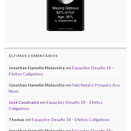
moon data
ÚLTIMOS COMENTÁRIOS
Jonathan Hamelin Malavolta
em
Equações-Desafio 18 –
Efeitos Coligativos
Jonathan Hamelin Malavolta
em
Feliz Natal e Próspero Ano
Novo
José Cavalcanti
em
Equações-Desafio 18 – Efeitos
Coligativos
Thomas
em
Equações-Desafio 18 – Efeitos Coligativos
Jonathan Hamelin Malavolta
em
Equações-Desafio 18 –