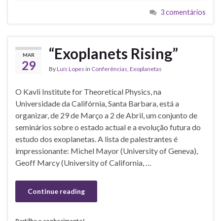
3 comentários
“Exoplanets Rising”
MAR
29
By
Luís Lopes
in
Conferências
,
Exoplanetas
O Kavli Institute for Theoretical Physics, na
Universidade da Califórnia, Santa Barbara, está a
organizar, de 29 de Março a 2 de Abril, um conjunto de
seminários sobre o estado actual e a evolução futura do
estudo dos exoplanetas. A lista de palestrantes é
impressionante: Michel Mayor (University of Geneva),
Geoff Marcy (University of California, …
Continue reading
Partilhe o conhecimento!