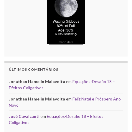
moon data
ÚLTIMOS COMENTÁRIOS
Jonathan Hamelin Malavolta
em
Equações-Desafio 18 –
Efeitos Coligativos
Jonathan Hamelin Malavolta
em
Feliz Natal e Próspero Ano
Novo
José Cavalcanti
em
Equações-Desafio 18 – Efeitos
Coligativos