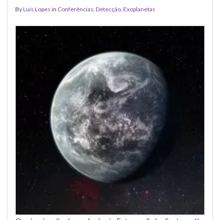
By
Luís Lopes
in
Conferências
,
Detecção
,
Exoplanetas