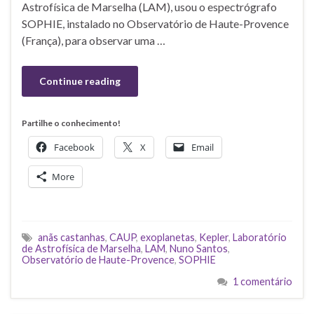
Astrofísica de Marselha (LAM), usou o espectrógrafo
SOPHIE, instalado no Observatório de Haute-Provence
(França), para observar uma …
Continue reading
Partilhe o conhecimento!
Facebook
X
Email
More
anãs castanhas
,
CAUP
,
exoplanetas
,
Kepler
,
Laboratório
de Astrofísica de Marselha
,
LAM
,
Nuno Santos
,
Observatório de Haute-Provence
,
SOPHIE
1 comentário