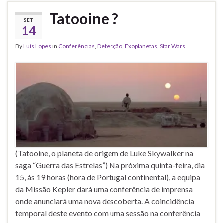
Tatooine ?
SET
14
By
Luís Lopes
in
Conferências
,
Detecção
,
Exoplanetas
,
Star Wars
(Tatooine, o planeta de origem de Luke Skywalker na
saga “Guerra das Estrelas”) Na próxima quinta-feira, dia
15, às 19 horas (hora de Portugal continental), a equipa
da Missão Kepler dará uma conferência de imprensa
onde anunciará uma nova descoberta. A coincidência
temporal deste evento com uma sessão na conferência