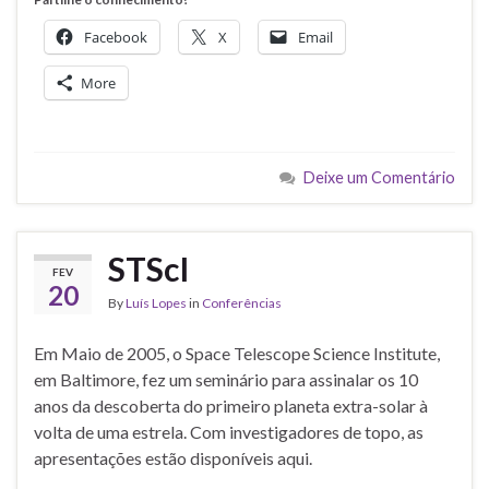
Facebook
X
Email
More
Deixe um Comentário
STScI
FEV
20
By
Luís Lopes
in
Conferências
Em Maio de 2005, o Space Telescope Science Institute,
em Baltimore, fez um seminário para assinalar os 10
anos da descoberta do primeiro planeta extra-solar à
volta de uma estrela. Com investigadores de topo, as
apresentações estão disponíveis aqui.