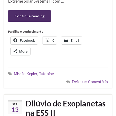
Extreme Solar Systems II com …
Continue reading
Partilhe o conhecimento!
Facebook
X
Email
More
Missão Kepler
,
Tatooine
Deixe um Comentário
Dilúvio de Exoplanetas
SET
13
na ESS II