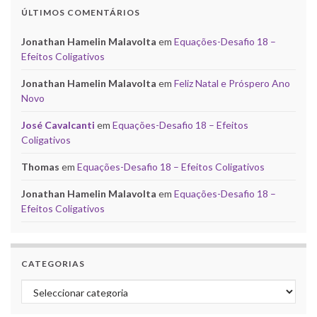
ÚLTIMOS COMENTÁRIOS
Jonathan Hamelin Malavolta
em
Equações-Desafio 18 –
Efeitos Coligativos
Jonathan Hamelin Malavolta
em
Feliz Natal e Próspero Ano
Novo
José Cavalcanti
em
Equações-Desafio 18 – Efeitos
Coligativos
Thomas
em
Equações-Desafio 18 – Efeitos Coligativos
Jonathan Hamelin Malavolta
em
Equações-Desafio 18 –
Efeitos Coligativos
CATEGORIAS
Categorias