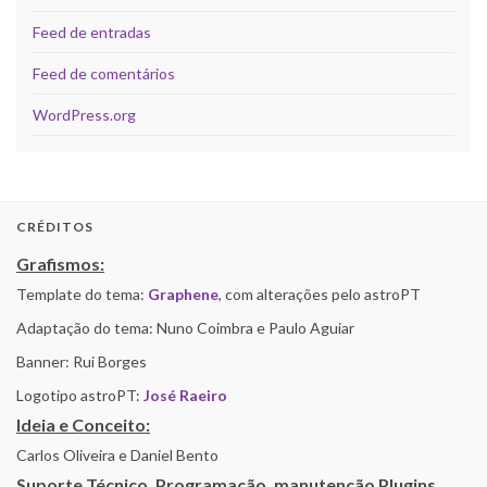
Feed de entradas
Feed de comentários
WordPress.org
CRÉDITOS
Grafismos:
Template do tema:
Graphene
, com alterações pelo astroPT
Adaptação do tema: Nuno Coimbra e Paulo Aguiar
Banner: Rui Borges
Logotipo astroPT:
José Raeiro
Ideia e Conceito:
Carlos Oliveira e Daniel Bento
Suporte Técnico, Programação, manutenção Plugins