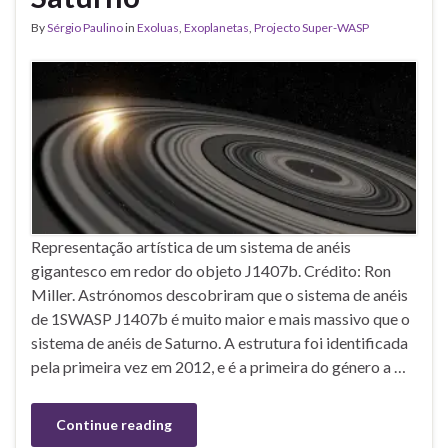
By
Sérgio Paulino
in
Exoluas
,
Exoplanetas
,
Projecto Super-WASP
Representação artística de um sistema de anéis
gigantesco em redor do objeto J1407b. Crédito: Ron
Miller. Astrónomos descobriram que o sistema de anéis
de 1SWASP J1407b é muito maior e mais massivo que o
sistema de anéis de Saturno. A estrutura foi identificada
pela primeira vez em 2012, e é a primeira do género a …
Continue reading