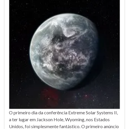
O primeiro dia da conferência Extreme Solar Systems II,
a ter lugar em Jackson Hole, Wyoming, nos Estados
Unidos, foi simplesmente fantástico. O primeiro anúncio