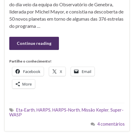
do dia veio da equipa do Observatório de Genebra,
liderada por Michel Mayor, e consistia na descoberta de
50 novos planetas em torno de algumas das 376 estrelas
do programa …
Continue reading
Partilhe o conhecimento!
Facebook
X
Email
More
Eta-Earth
,
HARPS
,
HARPS-North
,
Missão Kepler
,
Super-
WASP
4 comentários