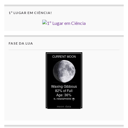
1º LUGAR EM CIÊNCIA!
FASE DA LUA
moon data