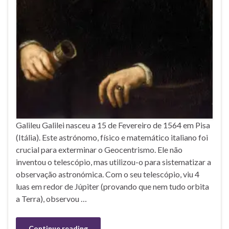
Galileu Galilei nasceu a 15 de Fevereiro de 1564 em Pisa
(Itália). Este astrónomo, físico e matemático italiano foi
crucial para exterminar o Geocentrismo. Ele não
inventou o telescópio, mas utilizou-o para sistematizar a
observação astronómica. Com o seu telescópio, viu 4
luas em redor de Júpiter (provando que nem tudo orbita
a Terra), observou …
Continue reading