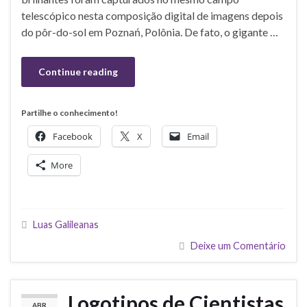
telescópico nesta composição digital de imagens depois
do pôr-do-sol em Poznań, Polônia. De fato, o gigante …
Continue reading
Partilhe o conhecimento!
Facebook
X
Email
More
Luas Galileanas
Deixe um Comentário
Logotipos de Cientistas
ABR