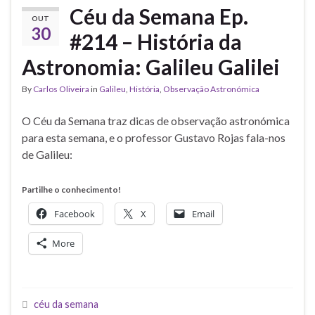
Céu da Semana Ep.
OUT
30
#214 – História da
Astronomia: Galileu Galilei
By
Carlos Oliveira
in
Galileu
,
História
,
Observação Astronómica
O Céu da Semana traz dicas de observação astronómica
para esta semana, e o professor Gustavo Rojas fala-nos
de Galileu:
Partilhe o conhecimento!
Facebook
X
Email
More
céu da semana