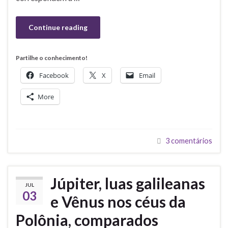
Continue reading
Partilhe o conhecimento!
Facebook
X
Email
More
3 comentários
Júpiter, luas galileanas
JUL
03
e Vênus nos céus da
Polônia, comparados