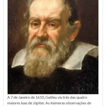
A 7 de Janeiro de 1610, Galileu viu três das quatro
maiores luas de Júpiter. As inúmeras observações de