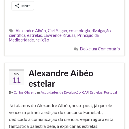
More
Alexandre Aibéo
,
Carl Sagan
,
cosmologia
,
divulgação
científica
,
estrelas
,
Lawrence Krauss
,
Princípio da
Mediocridade
,
religião
Deixe um Comentário
Alexandre Aibéo
MAI
11
estelar
By
Carlos Oliveira
in
Actividades de Divulgação
,
CAP
,
Estrelas
,
Portugal
Já falamos do Alexandre Aibéo, neste post, já que ele
venceu a primeira edição do concurso FameLab,
dedicado à comunicação da ciência. Vejam agora esta
fantástica palestra dele, a explicar as estrelas: