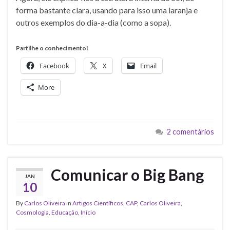
forma bastante clara, usando para isso uma laranja e
outros exemplos do dia-a-dia (como a sopa).
Partilhe o conhecimento!
Facebook
X
Email
More
2 comentários
Comunicar o Big Bang
JAN
10
By
Carlos Oliveira
in
Artigos Científicos
,
CAP
,
Carlos Oliveira
,
Cosmologia
,
Educação
,
Início