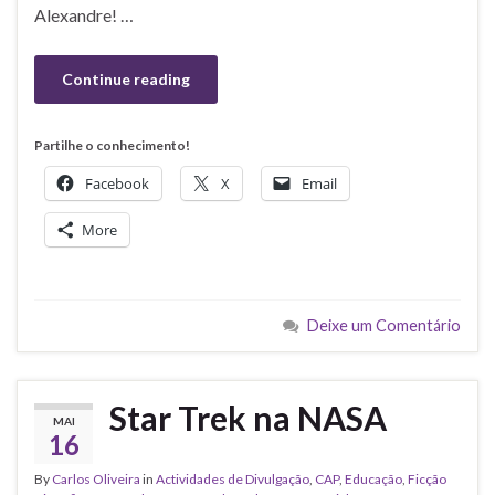
Alexandre! …
Continue reading
Partilhe o conhecimento!
Facebook
X
Email
More
Deixe um Comentário
Star Trek na NASA
MAI
16
By
Carlos Oliveira
in
Actividades de Divulgação
,
CAP
,
Educação
,
Ficção