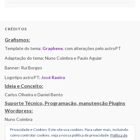
CRÉDITOS
Grafismos:
Template do tema:
Graphene
, com alterações pelo astroPT
Adaptação do tema: Nuno Coimbra e Paulo Aguiar
Banner: Rui Borges
Logotipo astroPT:
José Raeiro
Ideia e Conceito:
Carlos Oliveira e Daniel Bento
Suporte Técnico, Programação, manutenção Plugins
Wordpress:
Nuno Coimbra
Privacidade e Cookies: Este site usa cookies. Para saber mais, incluindo
como controlar cookies, veja a nossa política de privacidade:
Política de
Alojamento por Simbiose