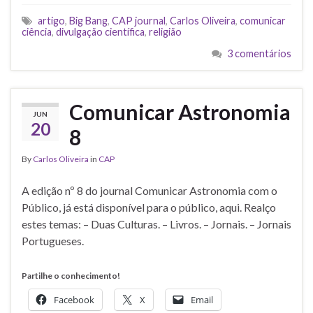
artigo
,
Big Bang
,
CAP journal
,
Carlos Oliveira
,
comunicar
ciência
,
divulgação científica
,
religião
3 comentários
Comunicar Astronomia
JUN
20
8
By
Carlos Oliveira
in
CAP
A edição nº 8 do journal Comunicar Astronomia com o
Público, já está disponível para o público, aqui. Realço
estes temas: – Duas Culturas. – Livros. – Jornais. – Jornais
Portugueses.
Partilhe o conhecimento!
Facebook
X
Email