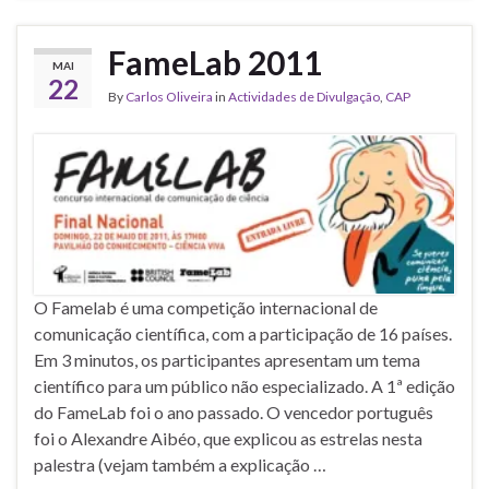
FameLab 2011
MAI
22
By
Carlos Oliveira
in
Actividades de Divulgação
,
CAP
O Famelab é uma competição internacional de
comunicação científica, com a participação de 16 países.
Em 3 minutos, os participantes apresentam um tema
científico para um público não especializado. A 1ª edição
do FameLab foi o ano passado. O vencedor português
foi o Alexandre Aibéo, que explicou as estrelas nesta
palestra (vejam também a explicação …