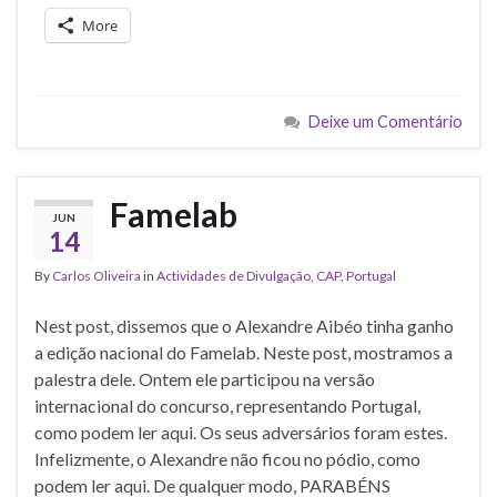
More
Deixe um Comentário
Famelab
JUN
14
By
Carlos Oliveira
in
Actividades de Divulgação
,
CAP
,
Portugal
Nest post, dissemos que o Alexandre Aibéo tinha ganho
a edição nacional do Famelab. Neste post, mostramos a
palestra dele. Ontem ele participou na versão
internacional do concurso, representando Portugal,
como podem ler aqui. Os seus adversários foram estes.
Infelizmente, o Alexandre não ficou no pódio, como
podem ler aqui. De qualquer modo, PARABÉNS