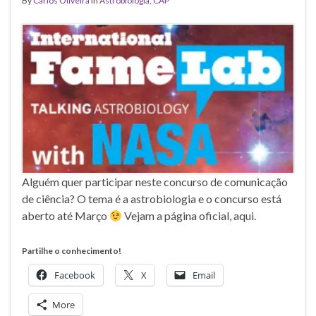
By
Carlos Oliveira
in
Astrobiologia
,
CAP
Alguém quer participar neste concurso de comunicação
de ciência? O tema é a astrobiologia e o concurso está
aberto até Março
Vejam a página oficial, aqui.
Partilhe o conhecimento!
Facebook
X
Email
More