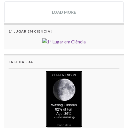
LOAD MORE
1º LUGAR EM CIÊNCIA!
FASE DA LUA
moon data