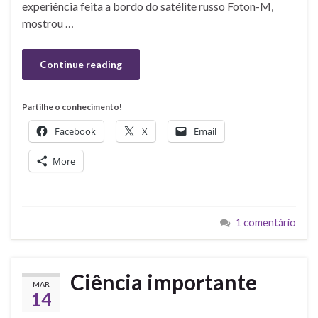
experiência feita a bordo do satélite russo Foton-M,
mostrou …
Continue reading
Partilhe o conhecimento!
Facebook
X
Email
More
1 comentário
Ciência importante
MAR
14