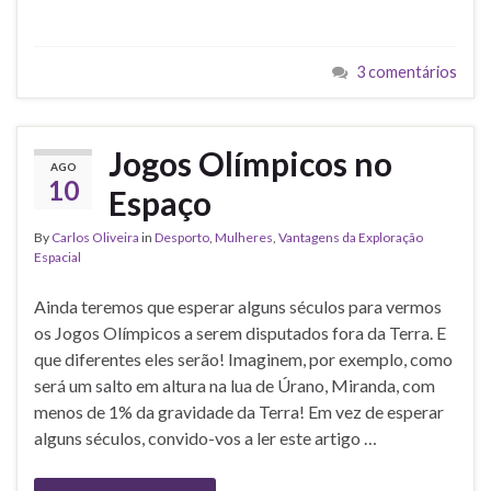
3 comentários
Jogos Olímpicos no
AGO
10
Espaço
By
Carlos Oliveira
in
Desporto
,
Mulheres
,
Vantagens da Exploração
Espacial
Ainda teremos que esperar alguns séculos para vermos
os Jogos Olímpicos a serem disputados fora da Terra. E
que diferentes eles serão! Imaginem, por exemplo, como
será um salto em altura na lua de Úrano, Miranda, com
menos de 1% da gravidade da Terra! Em vez de esperar
alguns séculos, convido-vos a ler este artigo …