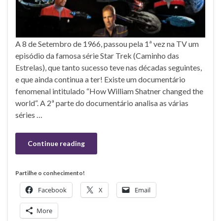
A 8 de Setembro de 1966, passou pela 1ª vez na TV um
episódio da famosa série Star Trek (Caminho das
Estrelas), que tanto sucesso teve nas décadas seguintes,
e que ainda continua a ter! Existe um documentário
fenomenal intitulado “How William Shatner changed the
world“. A 2ª parte do documentário analisa as várias
séries …
Continue reading
Partilhe o conhecimento!
Facebook
X
Email
More