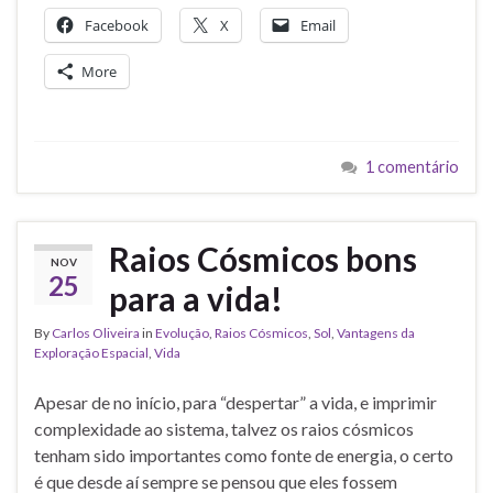
Facebook
X
Email
More
1 comentário
Raios Cósmicos bons
NOV
25
para a vida!
By
Carlos Oliveira
in
Evolução
,
Raios Cósmicos
,
Sol
,
Vantagens da
Exploração Espacial
,
Vida
Apesar de no início, para “despertar” a vida, e imprimir
complexidade ao sistema, talvez os raios cósmicos
tenham sido importantes como fonte de energia, o certo
é que desde aí sempre se pensou que eles fossem