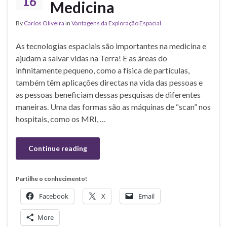
16
Medicina
By
Carlos Oliveira
in
Vantagens da Exploração Espacial
As tecnologias espaciais são importantes na medicina e
ajudam a salvar vidas na Terra! E as áreas do
infinitamente pequeno, como a física de partículas,
também têm aplicações directas na vida das pessoas e
as pessoas beneficiam dessas pesquisas de diferentes
maneiras. Uma das formas são as máquinas de “scan” nos
hospitais, como os MRI, …
Continue reading
Partilhe o conhecimento!
Facebook
X
Email
More