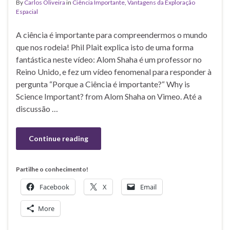
By
Carlos Oliveira
in
Ciência Importante
,
Vantagens da Exploração
Espacial
A ciência é importante para compreendermos o mundo
que nos rodeia! Phil Plait explica isto de uma forma
fantástica neste vídeo: Alom Shaha é um professor no
Reino Unido, e fez um vídeo fenomenal para responder à
pergunta “Porque a Ciência é importante?“ Why is
Science Important? from Alom Shaha on Vimeo. Até a
discussão …
Continue reading
Partilhe o conhecimento!
Facebook
X
Email
More