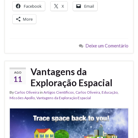
Facebook
X
Email
More
Deixe um Comentário
Vantagens da
AGO
11
Exploração Espacial
By
Carlos Oliveira
in
Artigos Científicos
,
Carlos Oliveira
,
Educação
,
Missões Apollo
,
Vantagens da Exploração Espacial