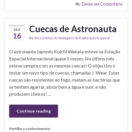
Deixe um Comentário
Cuecas de Astronauta
DEZ
16
By
Vera Gomes
in
Vantagens da Exploração Espacial
O astronauta Japonês Koichi Wakata esteve na Estação
Espacial Internacional quase 5 meses. No último mês
esteve sempre com as mesmas cuecas! O objectivo é
testar um novo tipo de cuecas, chamadas J-Wear. Estas
cuecas são resistentes ao fogo, matam as bactérias que
se tentem agarrar, absorbem a água e suor, e não
produzem cheiros! …
Continue reading
Partilhe o conhecimento!