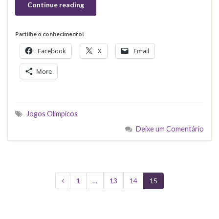
Continue reading
Partilhe o conhecimento!
Facebook
X
Email
More
Jogos Olímpicos
Deixe um Comentário
1
…
13
14
15