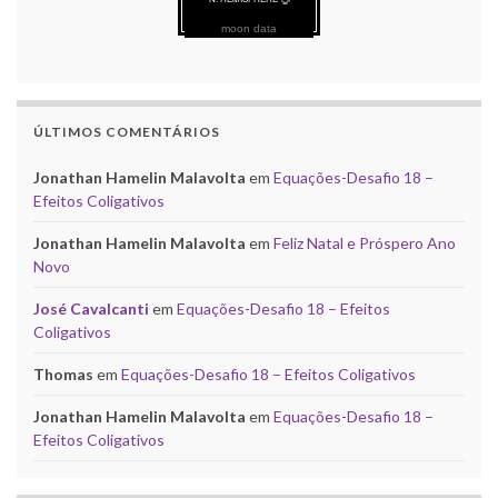
moon data
ÚLTIMOS COMENTÁRIOS
Jonathan Hamelin Malavolta
em
Equações-Desafio 18 –
Efeitos Coligativos
Jonathan Hamelin Malavolta
em
Feliz Natal e Próspero Ano
Novo
José Cavalcanti
em
Equações-Desafio 18 – Efeitos
Coligativos
Thomas
em
Equações-Desafio 18 – Efeitos Coligativos
Jonathan Hamelin Malavolta
em
Equações-Desafio 18 –
Efeitos Coligativos