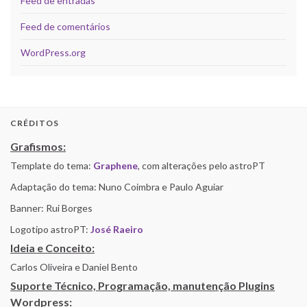
Feed de entradas
Feed de comentários
WordPress.org
CRÉDITOS
Grafismos:
Template do tema:
Graphene
, com alterações pelo astroPT
Adaptação do tema: Nuno Coimbra e Paulo Aguiar
Banner: Rui Borges
Logotipo astroPT:
José Raeiro
Ideia e Conceito:
Carlos Oliveira e Daniel Bento
Suporte Técnico, Programação, manutenção Plugins
Wordpress: