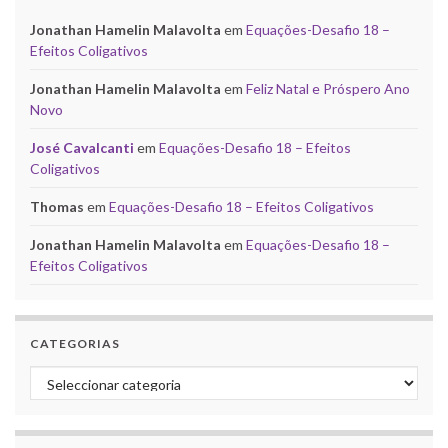
Jonathan Hamelin Malavolta
em
Equações-Desafio 18 –
Efeitos Coligativos
Jonathan Hamelin Malavolta
em
Feliz Natal e Próspero Ano
Novo
José Cavalcanti
em
Equações-Desafio 18 – Efeitos
Coligativos
Thomas
em
Equações-Desafio 18 – Efeitos Coligativos
Jonathan Hamelin Malavolta
em
Equações-Desafio 18 –
Efeitos Coligativos
CATEGORIAS
Categorias