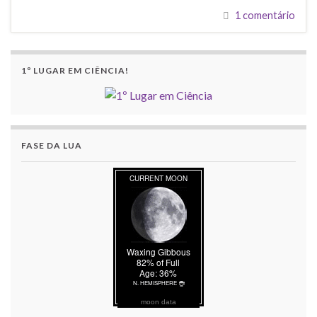
1 comentário
1º LUGAR EM CIÊNCIA!
FASE DA LUA
moon data