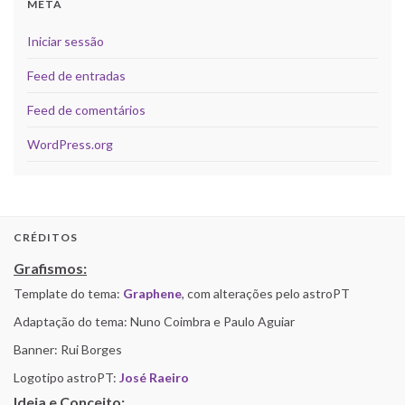
META
Iniciar sessão
Feed de entradas
Feed de comentários
WordPress.org
CRÉDITOS
Grafismos:
Template do tema:
Graphene
, com alterações pelo astroPT
Adaptação do tema: Nuno Coimbra e Paulo Aguiar
Banner: Rui Borges
Logotipo astroPT:
José Raeiro
Ideia e Conceito: