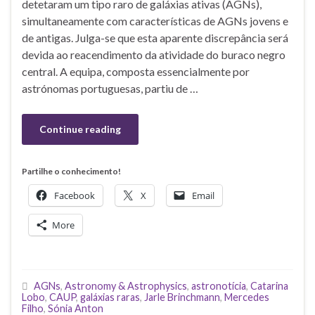
detetaram um tipo raro de galáxias ativas (AGNs),
simultaneamente com características de AGNs jovens e
de antigas. Julga-se que esta aparente discrepância será
devida ao reacendimento da atividade do buraco negro
central. A equipa, composta essencialmente por
astrónomas portuguesas, partiu de …
Continue reading
Partilhe o conhecimento!
Facebook
X
Email
More
AGNs
,
Astronomy & Astrophysics
,
astronotícia
,
Catarina
Lobo
,
CAUP
,
galáxias raras
,
Jarle Brinchmann
,
Mercedes
Filho
,
Sónia Anton