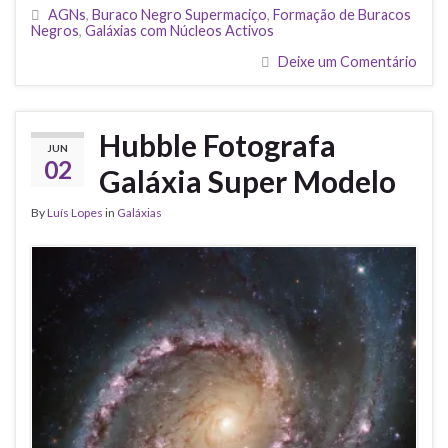
AGNs
,
Buraco Negro Supermaciço
,
Formação de Buracos
Negros
,
Galáxias com Núcleos Activos
Deixe um Comentário
Hubble Fotografa
JUN
02
Galáxia Super Modelo
By
Luís Lopes
in
Galáxias