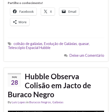
Partilhe o conhecimento!
Facebook
X
Email
More
colisão de galáxias
,
Evolução de Galáxias
,
quasar
,
Telescópio Espacial Hubble
Deixe um Comentário
Hubble Observa
MAI
28
Colisão em Jacto de
Buraco Negro
By
Luís Lopes
in
Buracos Negros
,
Galáxias