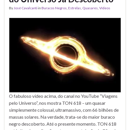
By
José Cavalcanti
in
Buracos Negros
,
Estrelas
,
Quasares
,
Vídeos
O fabuloso vídeo acima, do canal no YouTube “Viagens
pelo Universo“, nos mostra TON 618 – um quasar
simplesmente colossal, ultramassivo, com 66 bilhões de
massas solares. Na verdade, trata-se do maior buraco
negro descoberto. Até o presente momento. TON 618