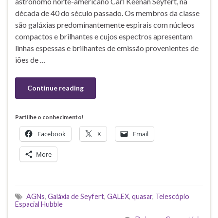
astrónomo norte-americano Carl Keenan Seyfert, na
década de 40 do século passado. Os membros da classe
são galáxias predominantemente espirais com núcleos
compactos e brilhantes e cujos espectros apresentam
linhas espessas e brilhantes de emissão provenientes de
iões de …
Continue reading
Partilhe o conhecimento!
Facebook
X
Email
More
AGNs
,
Galáxia de Seyfert
,
GALEX
,
quasar
,
Telescópio
Espacial Hubble