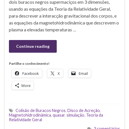
dois buracos negros supermaciços em 3 dimensões,
usando as equações da Teoria da Relatividade Geral,
para descrever a interacção gravitacional dos corpos, e
as equações da magnetohidrodinâmica que descrevem o
plasma a elevadas temperaturas …
Continue reading
Partilhe o conhecimento!
Facebook
X
Email
More
Colisão de Buracos Negros
,
Disco de Acreção
,
Magnetohidrodinâmica
,
quasar
,
simulação
,
Teoria da
Relatividade Geral
3 comentários