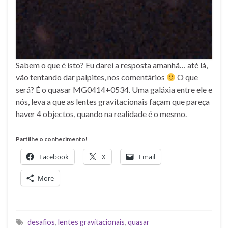
Sabem o que é isto? Eu darei a resposta amanhã… até lá,
vão tentando dar palpites, nos comentários
O que
será? É o quasar MG0414+0534. Uma galáxia entre ele e
nós, leva a que as lentes gravitacionais façam que pareça
haver 4 objectos, quando na realidade é o mesmo.
Partilhe o conhecimento!
Facebook
X
Email
More
desafios
,
lentes gravitacionais
,
quasar