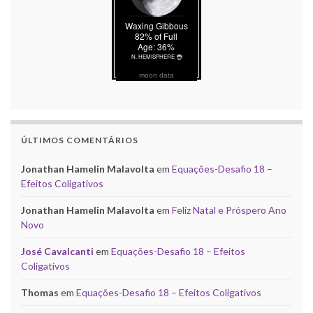
moon data
ÚLTIMOS COMENTÁRIOS
Jonathan Hamelin Malavolta
em
Equações-Desafio 18 –
Efeitos Coligativos
Jonathan Hamelin Malavolta
em
Feliz Natal e Próspero Ano
Novo
José Cavalcanti
em
Equações-Desafio 18 – Efeitos
Coligativos
Thomas
em
Equações-Desafio 18 – Efeitos Coligativos