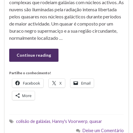
complexas que rodeiam galáxias com núcleos activos. As
nuvens são iluminadas pela radiação intensa libertada
pelos quasares nos núcleos galácticos durante períodos
de maior actividade. Um quasar é composto por um
buraco negro supermaciço e a sua região circundante,
normalmente localizado …
Continue reading
Partilhe o conhecimento!
Facebook
X
Email
More
colisão de galáxias
,
Hanny's Voorwerp
,
quasar
Deixe um Comentário