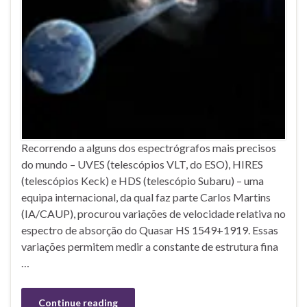
Recorrendo a alguns dos espectrógrafos mais precisos
do mundo – UVES (telescópios VLT, do ESO), HIRES
(telescópios Keck) e HDS (telescópio Subaru) – uma
equipa internacional, da qual faz parte Carlos Martins
(IA/CAUP), procurou variações de velocidade relativa no
espectro de absorção do Quasar HS 1549+1919. Essas
variações permitem medir a constante de estrutura fina
…
Continue reading