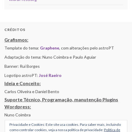
CRÉDITOS
Grafismos:
Template do tema:
Graphene
, com alterações pelo astroPT
Adaptação do tema: Nuno Coimbra e Paulo Aguiar
Banner: Rui Borges
Logotipo astroPT:
José Raeiro
Ideia e Conceito:
Carlos Oliveira e Daniel Bento
Suporte Técnico, Programação, manutenção Plugins
Wordpress:
Nuno Coimbra
Privacidade e Cookies: Este site usa cookies. Para saber mais, incluindo
como controlar cookies, veja a nossa política de privacidade:
Política de
Alojamento por Simbiose