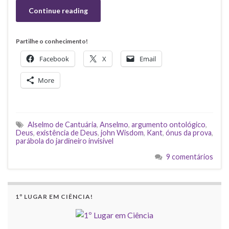
Continue reading
Partilhe o conhecimento!
Facebook
X
Email
More
Alselmo de Cantuária
,
Anselmo
,
argumento ontológico
,
Deus
,
existência de Deus
,
john Wisdom
,
Kant
,
ónus da prova
,
parábola do jardineiro invisível
9 comentários
1º LUGAR EM CIÊNCIA!