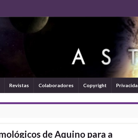
Revistas
Colaboradores
Copyright
Privacid
mológicos de Aquino para a