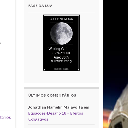
FASE DA LUA
o
moon data
ÚLTIMOS COMENTÁRIOS
Jonathan Hamelin Malavolta
em
Equações-Desafio 18 – Efeitos
tários
Coligativos