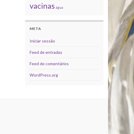
vacinas
água
META
Iniciar sessão
Feed de entradas
Feed de comentários
WordPress.org