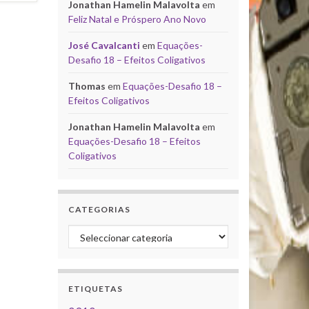
Jonathan Hamelin Malavolta
em
Feliz Natal e Próspero Ano Novo
José Cavalcanti
em
Equações-
Desafio 18 – Efeitos Coligativos
Thomas
em
Equações-Desafio 18 –
Efeitos Coligativos
Jonathan Hamelin Malavolta
em
Equações-Desafio 18 – Efeitos
Coligativos
CATEGORIAS
Categorias
ETIQUETAS