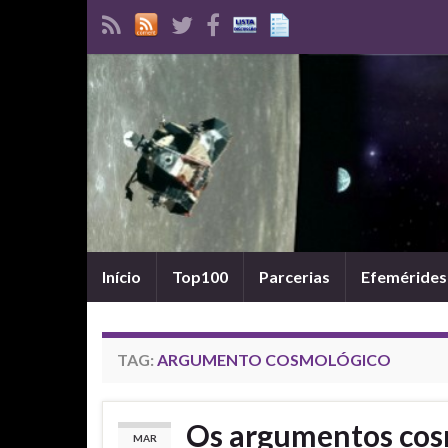
Início
Top100
Parcerias
Efemérides
TAG:
ARGUMENTO COSMOLÓGICO
Os argumentos cos
MAR