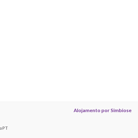
Alojamento por Simbiose
troPT