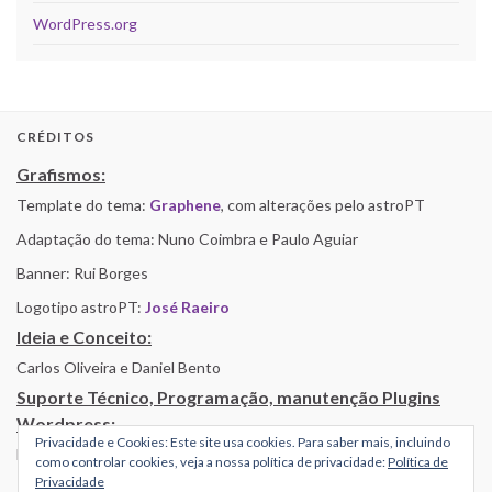
WordPress.org
CRÉDITOS
Grafismos:
Template do tema:
Graphene
, com alterações pelo astroPT
Adaptação do tema: Nuno Coimbra e Paulo Aguiar
Banner: Rui Borges
Logotipo astroPT:
José Raeiro
Ideia e Conceito:
Carlos Oliveira e Daniel Bento
Suporte Técnico, Programação, manutenção Plugins
Wordpress:
Privacidade e Cookies: Este site usa cookies. Para saber mais, incluindo
Nuno Coimbra
como controlar cookies, veja a nossa política de privacidade:
Política de
Privacidade