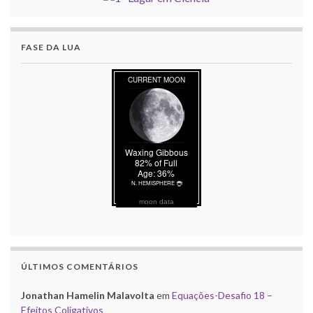
FASE DA LUA
moon data
ÚLTIMOS COMENTÁRIOS
Jonathan Hamelin Malavolta
em
Equações-Desafio 18 –
Efeitos Coligativos