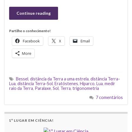
Continue reading
Partilhe o conhecimento!
Facebook
X
Email
More
Bessel
,
distância da Terra a uma estrela
,
distância Terra-
Lua
,
distância Terra-Sol
,
Eratóstenes
,
Hiparco
,
Lua
,
medir
raio da Terra
,
Paralaxe
,
Sol
,
Terra
,
trigonometria
7 comentários
1º LUGAR EM CIÊNCIA!