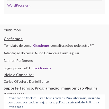
WordPress.org
CRÉDITOS
Grafismos:
Template do tema:
Graphene
, com alterações pelo astroPT
Adaptação do tema: Nuno Coimbra e Paulo Aguiar
Banner: Rui Borges
Logotipo astroPT:
José Raeiro
Ideia e Conceito:
Carlos Oliveira e Daniel Bento
Suporte Técnico, Programação, manutenção Plugins
Wordpress:
Privacidade e Cookies: Este site usa cookies. Para saber mais, incluindo
Nuno Coimbra
como controlar cookies, veja a nossa política de privacidade:
Política de
Privacidade