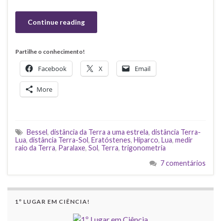
Continue reading
Partilhe o conhecimento!
Facebook
X
Email
More
Bessel
,
distância da Terra a uma estrela
,
distância Terra-
Lua
,
distância Terra-Sol
,
Eratóstenes
,
Hiparco
,
Lua
,
medir
raio da Terra
,
Paralaxe
,
Sol
,
Terra
,
trigonometria
7 comentários
1º LUGAR EM CIÊNCIA!