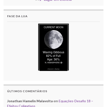
FASE DA LUA
moon data
ÚLTIMOS COMENTÁRIOS
Jonathan Hamelin Malavolta
em
Equações-Desafio 18 –
Efeitos Coligativos