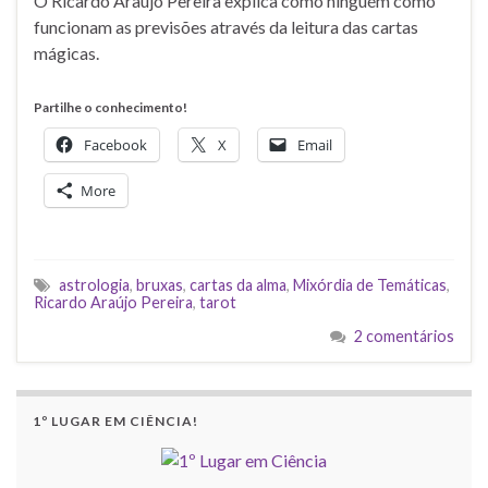
O Ricardo Araújo Pereira explica como ninguém como
funcionam as previsões através da leitura das cartas
mágicas.
Partilhe o conhecimento!
Facebook
X
Email
More
astrologia
,
bruxas
,
cartas da alma
,
Mixórdia de Temáticas
,
Ricardo Araújo Pereira
,
tarot
2 comentários
1º LUGAR EM CIÊNCIA!