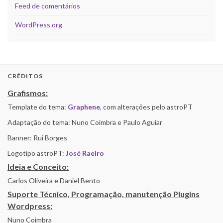
Feed de comentários
WordPress.org
CRÉDITOS
Grafismos:
Template do tema:
Graphene
, com alterações pelo astroPT
Adaptação do tema: Nuno Coimbra e Paulo Aguiar
Banner: Rui Borges
Logotipo astroPT:
José Raeiro
Ideia e Conceito:
Carlos Oliveira e Daniel Bento
Suporte Técnico, Programação, manutenção Plugins
Wordpress:
Nuno Coimbra