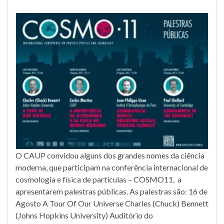
O CAUP convidou alguns dos grandes nomes da ciência
moderna, que participam na conferência internacional de
cosmologia e física de partículas – COSMO11, a
apresentarem palestras públicas. As palestras são: 16 de
Agosto A Tour Of Our Universe Charles (Chuck) Bennett
(Johns Hopkins University) Auditório do