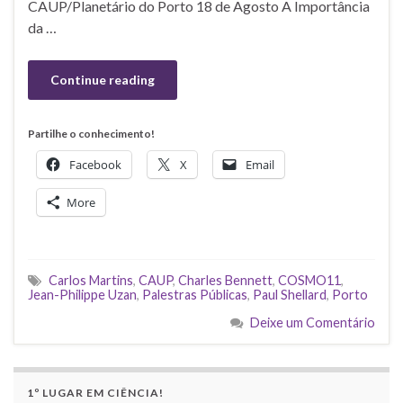
CAUP/Planetário do Porto 18 de Agosto A Importância
da …
Continue reading
Partilhe o conhecimento!
Facebook
X
Email
More
Carlos Martins
,
CAUP
,
Charles Bennett
,
COSMO11
,
Jean-Philippe Uzan
,
Palestras Públicas
,
Paul Shellard
,
Porto
Deixe um Comentário
1º LUGAR EM CIÊNCIA!