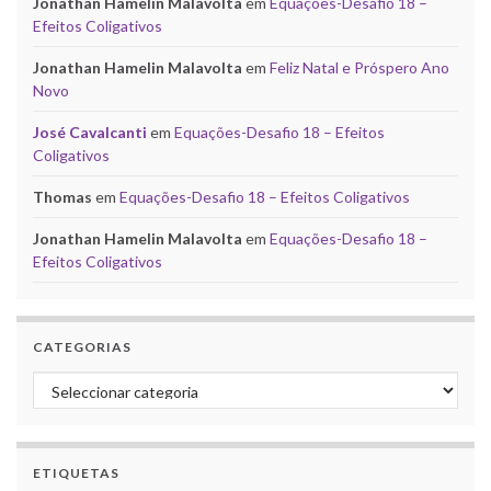
Jonathan Hamelin Malavolta
em
Equações-Desafio 18 –
Efeitos Coligativos
Jonathan Hamelin Malavolta
em
Feliz Natal e Próspero Ano
Novo
José Cavalcanti
em
Equações-Desafio 18 – Efeitos
Coligativos
Thomas
em
Equações-Desafio 18 – Efeitos Coligativos
Jonathan Hamelin Malavolta
em
Equações-Desafio 18 –
Efeitos Coligativos
CATEGORIAS
Categorias
ETIQUETAS