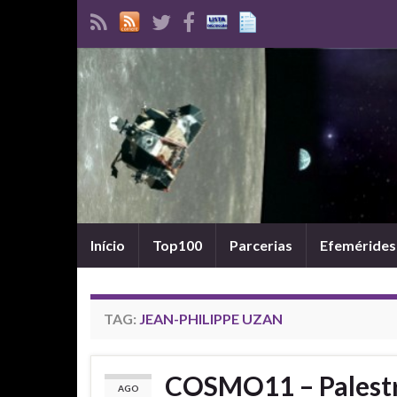
Início
Top100
Parcerias
Efemérides
TAG:
JEAN-PHILIPPE UZAN
COSMO11 – Palestr
AGO