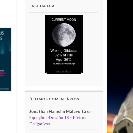
FASE DA LUA
moon data
ÚLTIMOS COMENTÁRIOS
Jonathan Hamelin Malavolta
em
Equações-Desafio 18 – Efeitos
Coligativos