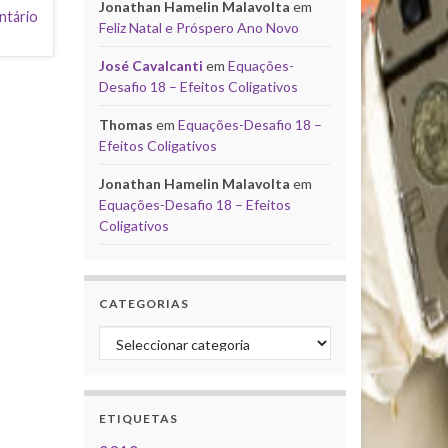
Jonathan Hamelin Malavolta
em
ntário
Feliz Natal e Próspero Ano Novo
José Cavalcanti
em
Equações-
Desafio 18 – Efeitos Coligativos
Thomas
em
Equações-Desafio 18 –
Efeitos Coligativos
Jonathan Hamelin Malavolta
em
Equações-Desafio 18 – Efeitos
Coligativos
CATEGORIAS
Categorias
ETIQUETAS