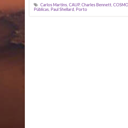
Carlos Martins
,
CAUP
,
Charles Bennett
,
COSMO
Públicas
,
Paul Shellard
,
Porto