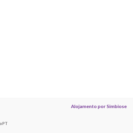
Alojamento por Simbiose
troPT