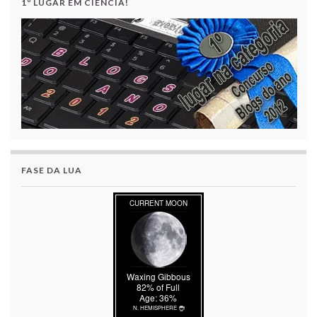
1º LUGAR EM CIÊNCIA!
FASE DA LUA