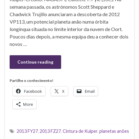
semana passada, os astrónomos Scott Sheppard e
Chadwick Trujillo anunciaram a descoberta de 2012
VP113, um potencial planeta anão numa órbita
longínqua situada no limite interior da nuvem de Oort.
Poucos dias depois, a mesma equipa deu a conhecer dois
novos …
Continue reading
Partilhe o conhecimento!
Facebook
X
Email
More
2013 FY27
,
2013 FZ27
,
Cintura de Kuiper
,
planetas anões