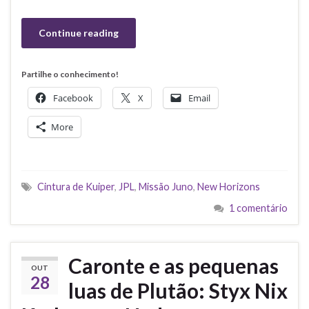
Continue reading
Partilhe o conhecimento!
Facebook
X
Email
More
Cintura de Kuiper
,
JPL
,
Missão Juno
,
New Horizons
1 comentário
Caronte e as pequenas
OUT
28
luas de Plutão: Styx Nix