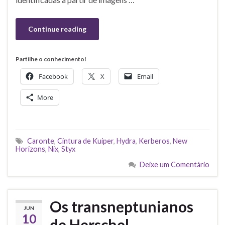
Continue reading
Partilhe o conhecimento!
Facebook
X
Email
More
Caronte
,
Cintura de Kuiper
,
Hydra
,
Kerberos
,
New
Horizons
,
Nix
,
Styx
Deixe um Comentário
Os transneptunianos
JUN
10
de Herschel