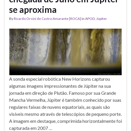
se aproxima
By
Ricardo Orsini de Castro Amarante [ROCA]
in
APOD
,
Júpiter
A sonda especial robótica New Horizons capturou
algumas imagens impressionantes de Júpiter na sua
jornada em direção de Plutão. Famoso por sua Grande
Mancha Vermelha, Júpiter é também conhecido por suas
regulares faixas de nuvens equatoriais, as quais são
visíveis mesmo através de telescópios de pequeno porte.
A imagem em destaque, comprimida horizontalmente foi
capturada em 2007 …