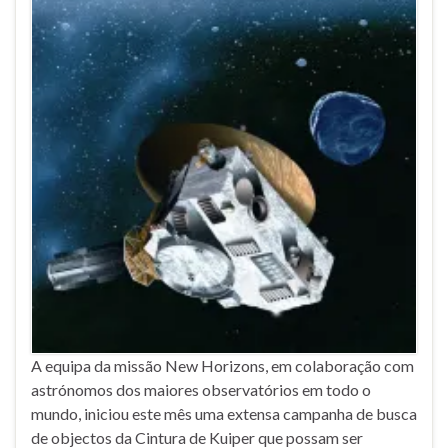
A equipa da missão New Horizons, em colaboração com
astrónomos dos maiores observatórios em todo o
mundo, iniciou este mês uma extensa campanha de busca
de objectos da Cintura de Kuiper que possam ser