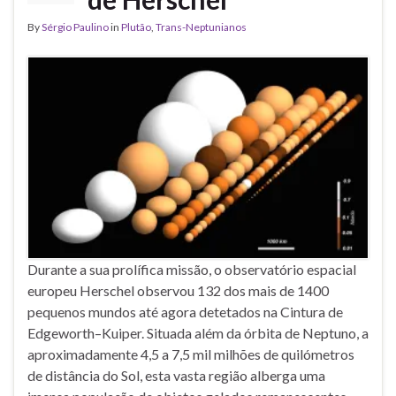
By
Sérgio Paulino
in
Plutão
,
Trans-Neptunianos
Durante a sua prolífica missão, o observatório espacial
europeu Herschel observou 132 dos mais de 1400
pequenos mundos até agora detetados na Cintura de
Edgeworth–Kuiper. Situada além da órbita de Neptuno, a
aproximadamente 4,5 a 7,5 mil milhões de quilómetros
de distância do Sol, esta vasta região alberga uma