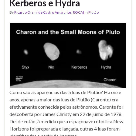
Kerberos e Hydra
By
Ricardo Orsini de Castro Amarante [ROCA]
in
Plutão
Como são as aparências das 5 luas de Plutão? Há onze
anos, apenas a maior das luas de Plutão (Caronte) era
efetivamente conhecida pelos astrônomos. Caronte foi
descoberta por James Christy em 22 de junho de 1978.
Desde então, à medida que a espaçonave robótica New
Horizons foi preparada e lançada, outras 4 luas foram
identificadas a partir de imagens …