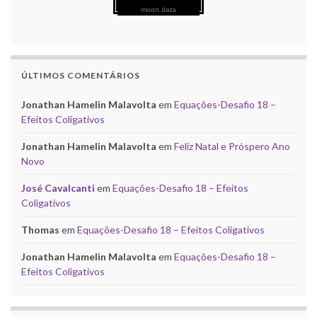
moon data
ÚLTIMOS COMENTÁRIOS
Jonathan Hamelin Malavolta
em
Equações-Desafio 18 –
Efeitos Coligativos
Jonathan Hamelin Malavolta
em
Feliz Natal e Próspero Ano
Novo
José Cavalcanti
em
Equações-Desafio 18 – Efeitos
Coligativos
Thomas
em
Equações-Desafio 18 – Efeitos Coligativos
Jonathan Hamelin Malavolta
em
Equações-Desafio 18 –
Efeitos Coligativos