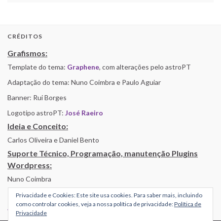
CRÉDITOS
Grafismos:
Template do tema:
Graphene
, com alterações pelo astroPT
Adaptação do tema: Nuno Coimbra e Paulo Aguiar
Banner: Rui Borges
Logotipo astroPT:
José Raeiro
Ideia e Conceito:
Carlos Oliveira e Daniel Bento
Suporte Técnico, Programação, manutenção Plugins
Wordpress:
Nuno Coimbra
Privacidade e Cookies: Este site usa cookies. Para saber mais, incluindo
como controlar cookies, veja a nossa política de privacidade:
Política de
Alojamento por Simbiose
Privacidade