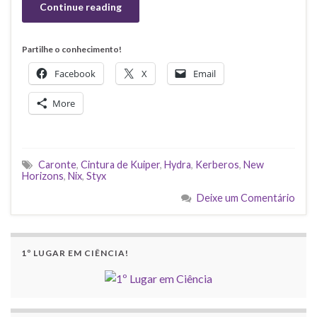
Continue reading
Partilhe o conhecimento!
Facebook
X
Email
More
Caronte
,
Cintura de Kuiper
,
Hydra
,
Kerberos
,
New
Horizons
,
Nix
,
Styx
Deixe um Comentário
1º LUGAR EM CIÊNCIA!