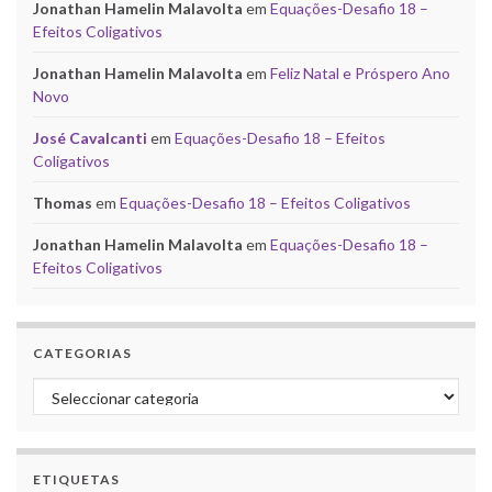
Jonathan Hamelin Malavolta
em
Equações-Desafio 18 –
Efeitos Coligativos
Jonathan Hamelin Malavolta
em
Feliz Natal e Próspero Ano
Novo
José Cavalcanti
em
Equações-Desafio 18 – Efeitos
Coligativos
Thomas
em
Equações-Desafio 18 – Efeitos Coligativos
Jonathan Hamelin Malavolta
em
Equações-Desafio 18 –
Efeitos Coligativos
CATEGORIAS
Categorias
ETIQUETAS