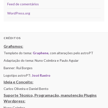
Feed de comentários
WordPress.org
CRÉDITOS
Grafismos:
Template do tema:
Graphene
, com alterações pelo astroPT
Adaptação do tema: Nuno Coimbra e Paulo Aguiar
Banner: Rui Borges
Logotipo astroPT:
José Raeiro
Ideia e Conceito:
Carlos Oliveira e Daniel Bento
Suporte Técnico, Programação, manutenção Plugins
Wordpress:
Nuno Coimbra