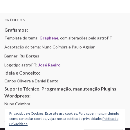
CRÉDITOS
Grafismos:
Template do tema:
Graphene
, com alterações pelo astroPT
Adaptação do tema: Nuno Coimbra e Paulo Aguiar
Banner: Rui Borges
Logotipo astroPT:
José Raeiro
Ideia e Conceito:
Carlos Oliveira e Daniel Bento
Suporte Técnico, Programação, manutenção Plugins
Wordpress:
Nuno Coimbra
Privacidade e Cookies: Este site usa cookies. Para saber mais, incluindo
como controlar cookies, veja a nossa política de privacidade:
Política de
Alojamento por Simbiose
Privacidade