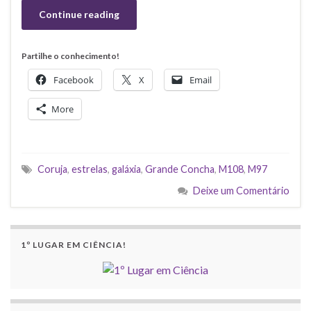
Continue reading
Partilhe o conhecimento!
Facebook
X
Email
More
Coruja
,
estrelas
,
galáxia
,
Grande Concha
,
M108
,
M97
Deixe um Comentário
1º LUGAR EM CIÊNCIA!