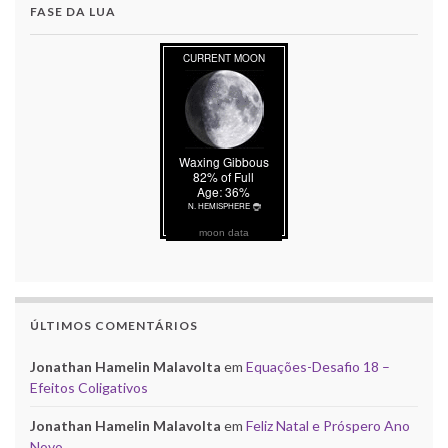
FASE DA LUA
moon data
ÚLTIMOS COMENTÁRIOS
Jonathan Hamelin Malavolta
em
Equações-Desafio 18 –
Efeitos Coligativos
Jonathan Hamelin Malavolta
em
Feliz Natal e Próspero Ano
Novo