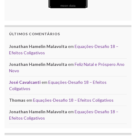
moon data
ÚLTIMOS COMENTÁRIOS
Jonathan Hamelin Malavolta
em
Equações-Desafio 18 –
Efeitos Coligativos
Jonathan Hamelin Malavolta
em
Feliz Natal e Próspero Ano
Novo
José Cavalcanti
em
Equações-Desafio 18 – Efeitos
Coligativos
Thomas
em
Equações-Desafio 18 – Efeitos Coligativos
Jonathan Hamelin Malavolta
em
Equações-Desafio 18 –
Efeitos Coligativos