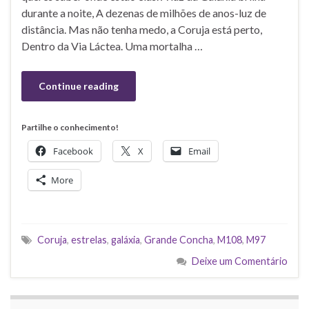
durante a noite, A dezenas de milhões de anos-luz de
distância. Mas não tenha medo, a Coruja está perto,
Dentro da Via Láctea. Uma mortalha …
Continue reading
Partilhe o conhecimento!
Facebook
X
Email
More
Coruja
,
estrelas
,
galáxia
,
Grande Concha
,
M108
,
M97
Deixe um Comentário