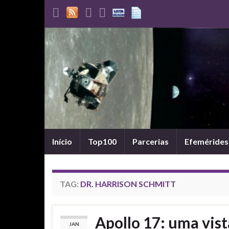
Início
Top100
Parcerias
Efemérides
TAG:
DR. HARRISON SCHMITT
Apollo 17: uma vist
JAN