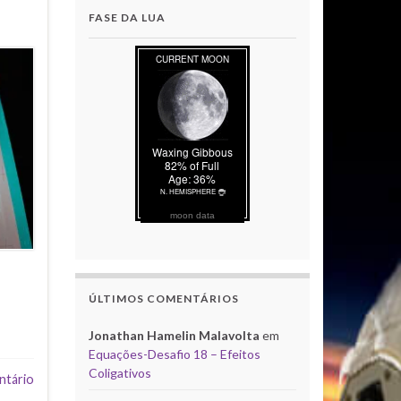
FASE DA LUA
moon data
ÚLTIMOS COMENTÁRIOS
Jonathan Hamelin Malavolta
em
Equações-Desafio 18 – Efeitos
Coligativos
ntário