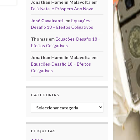
Jonathan Hamelin Malavolta
em
Feliz Natal e Próspero Ano Novo
José Cavalcanti
em
Equações-
Desafio 18 – Efeitos Coligativos
Thomas
em
Equações-Desafio 18 –
Efeitos Coligativos
Jonathan Hamelin Malavolta
em
Equações-Desafio 18 – Efeitos
Coligativos
CATEGORIAS
Categorias
ETIQUETAS