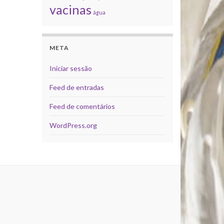
vacinas
água
META
Iniciar sessão
Feed de entradas
Feed de comentários
WordPress.org