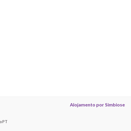
Alojamento por Simbiose
troPT