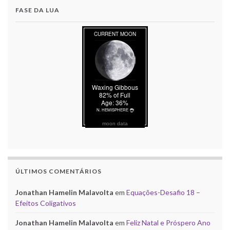
FASE DA LUA
moon data
ÚLTIMOS COMENTÁRIOS
Jonathan Hamelin Malavolta
em
Equações-Desafio 18 –
Efeitos Coligativos
Jonathan Hamelin Malavolta
em
Feliz Natal e Próspero Ano