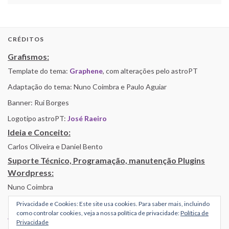
CRÉDITOS
Grafismos:
Template do tema:
Graphene
, com alterações pelo astroPT
Adaptação do tema: Nuno Coimbra e Paulo Aguiar
Banner: Rui Borges
Logotipo astroPT:
José Raeiro
Ideia e Conceito:
Carlos Oliveira e Daniel Bento
Suporte Técnico, Programação, manutenção Plugins
Wordpress:
Nuno Coimbra
Privacidade e Cookies: Este site usa cookies. Para saber mais, incluindo
como controlar cookies, veja a nossa política de privacidade:
Política de
Alojamento por Simbiose
Privacidade