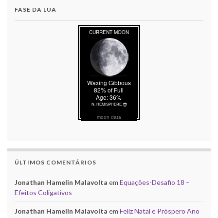
FASE DA LUA
moon data
ÚLTIMOS COMENTÁRIOS
Jonathan Hamelin Malavolta
em
Equações-Desafio 18 –
Efeitos Coligativos
Jonathan Hamelin Malavolta
em
Feliz Natal e Próspero Ano