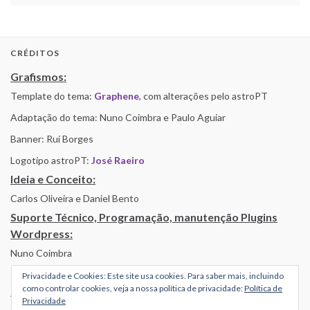
CRÉDITOS
Grafismos:
Template do tema:
Graphene
, com alterações pelo astroPT
Adaptação do tema: Nuno Coimbra e Paulo Aguiar
Banner: Rui Borges
Logotipo astroPT:
José Raeiro
Ideia e Conceito:
Carlos Oliveira e Daniel Bento
Suporte Técnico, Programação, manutenção Plugins
Wordpress:
Nuno Coimbra
Privacidade e Cookies: Este site usa cookies. Para saber mais, incluindo
como controlar cookies, veja a nossa política de privacidade:
Política de
Alojamento por Simbiose
Privacidade