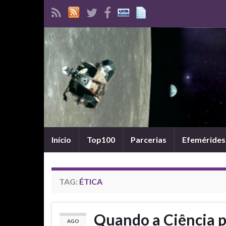
Início
Top100
Parcerias
Efemérides
TAG:
ÉTICA
Quando a Ciência pr
AGO