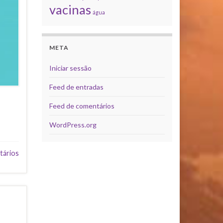
vacinas
água
META
Iniciar sessão
Feed de entradas
Feed de comentários
WordPress.org
tários