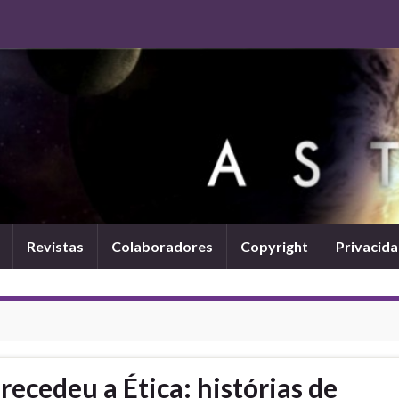
Revistas
Colaboradores
Copyright
Privacid
ecedeu a Ética: histórias de