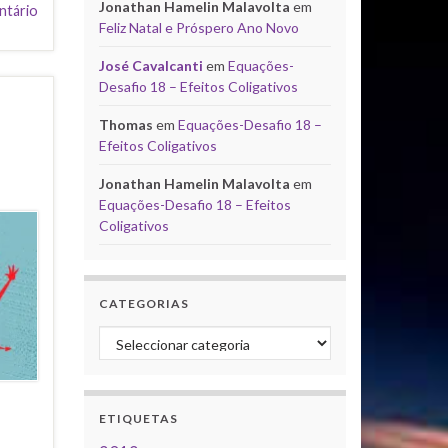
Jonathan Hamelin Malavolta
em
ntário
Feliz Natal e Próspero Ano Novo
José Cavalcanti
em
Equações-
Desafio 18 – Efeitos Coligativos
Thomas
em
Equações-Desafio 18 –
Efeitos Coligativos
Jonathan Hamelin Malavolta
em
Equações-Desafio 18 – Efeitos
Coligativos
CATEGORIAS
Categorias
ETIQUETAS