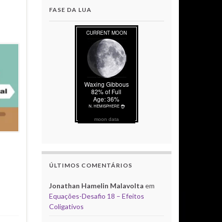
FASE DA LUA
moon data
ÚLTIMOS COMENTÁRIOS
Jonathan Hamelin Malavolta
em
Equações-Desafio 18 – Efeitos
Coligativos