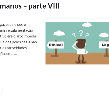
manos – parte VIII
a, aquele que é
inir regulamentação
ivo era claro: impedir
uzidas pelos nazis não
rias atrocidades
ção, uma …