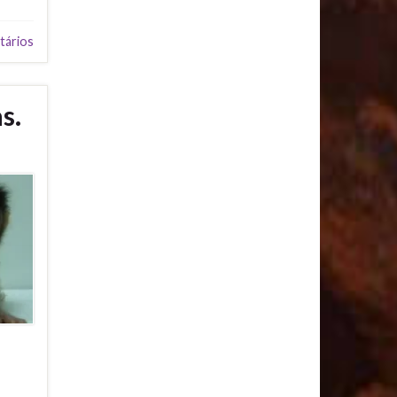
tários
s.