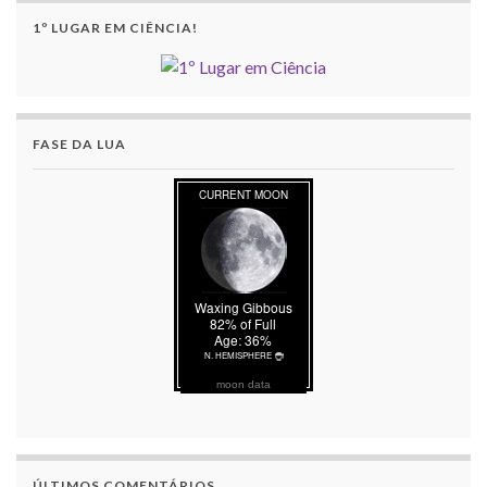
1º LUGAR EM CIÊNCIA!
FASE DA LUA
moon data
ÚLTIMOS COMENTÁRIOS