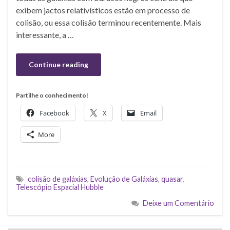
exibem jactos relativísticos estão em processo de
colisão, ou essa colisão terminou recentemente. Mais
interessante, a …
Continue reading
Partilhe o conhecimento!
Facebook
X
Email
More
colisão de galáxias
,
Evolução de Galáxias
,
quasar
,
Telescópio Espacial Hubble
Deixe um Comentário