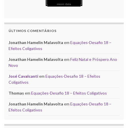
moon data
ÚLTIMOS COMENTÁRIOS
Jonathan Hamelin Malavolta
em
Equações-Desafio 18 –
Efeitos Coligativos
Jonathan Hamelin Malavolta
em
Feliz Natal e Próspero Ano
Novo
José Cavalcanti
em
Equações-Desafio 18 – Efeitos
Coligativos
Thomas
em
Equações-Desafio 18 – Efeitos Coligativos
Jonathan Hamelin Malavolta
em
Equações-Desafio 18 –
Efeitos Coligativos