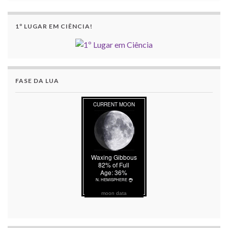
1º LUGAR EM CIÊNCIA!
FASE DA LUA
moon data