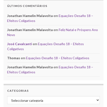
ÚLTIMOS COMENTÁRIOS
Jonathan Hamelin Malavolta
em
Equações-Desafio 18 –
Efeitos Coligativos
Jonathan Hamelin Malavolta
em
Feliz Natal e Próspero Ano
Novo
José Cavalcanti
em
Equações-Desafio 18 – Efeitos
Coligativos
Thomas
em
Equações-Desafio 18 – Efeitos Coligativos
Jonathan Hamelin Malavolta
em
Equações-Desafio 18 –
Efeitos Coligativos
CATEGORIAS
Categorias