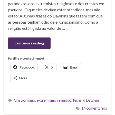
paradoxos, dos extremistas religiosos e dos crentes em
pseudos: O que eles deviam estar ofendidos, mas não
estão: Algumas frases do Dawkins que fazem com que
as pessoas tenham ódio dele: Criacionismo: Como a
religião está ligada ao valor de …
Continue reading
Partilhe o conhecimento!
Facebook
X
Email
More
Criacionismo
,
extremismo religioso
,
Richard Dawkins
14 comentários