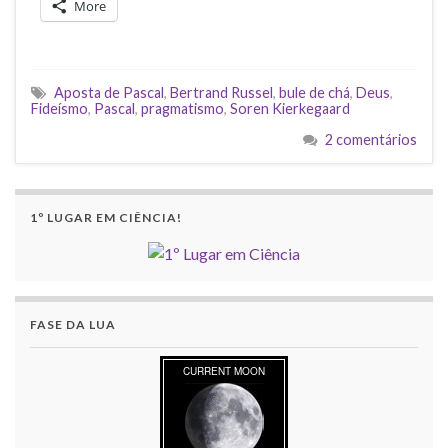
More
Aposta de Pascal
,
Bertrand Russel
,
bule de chá
,
Deus
,
Fideísmo
,
Pascal
,
pragmatismo
,
Soren Kierkegaard
2 comentários
1º LUGAR EM CIÊNCIA!
FASE DA LUA