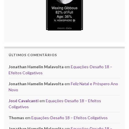
moon data
ÚLTIMOS COMENTÁRIOS
Jonathan Hamelin Malavolta
em
Equações-Desafio 18 –
Efeitos Coligativos
Jonathan Hamelin Malavolta
em
Feliz Natal e Próspero Ano
Novo
José Cavalcanti
em
Equações-Desafio 18 – Efeitos
Coligativos
Thomas
em
Equações-Desafio 18 – Efeitos Coligativos
Jonathan Hamelin Malavolta
em
Equações-Desafio 18 –