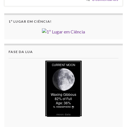
1º LUGAR EM CIÊNCIA!
FASE DA LUA
moon data