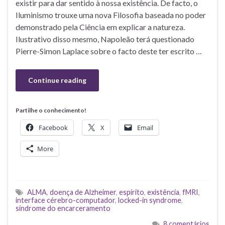
existir para dar sentido à nossa existência. De facto, o
Iluminismo trouxe uma nova Filosofia baseada no poder
demonstrado pela Ciência em explicar a natureza.
Ilustrativo disso mesmo, Napoleão terá questionado
Pierre-Simon Laplace sobre o facto deste ter escrito …
Continue reading
Partilhe o conhecimento!
Facebook
X
Email
More
ALMA
,
doença de Alzheimer
,
espírito
,
existência
,
fMRI
,
interface cérebro-computador
,
locked-in syndrome
,
síndrome do encarceramento
8 comentários