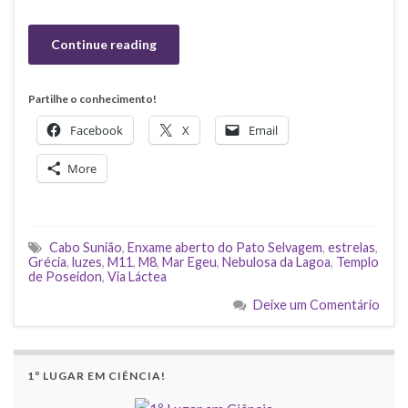
Continue reading
Partilhe o conhecimento!
Facebook
X
Email
More
Cabo Sunião
,
Enxame aberto do Pato Selvagem
,
estrelas
,
Grécia
,
luzes
,
M11
,
M8
,
Mar Egeu
,
Nebulosa da Lagoa
,
Templo
de Poseidon
,
Via Láctea
Deixe um Comentário
1º LUGAR EM CIÊNCIA!