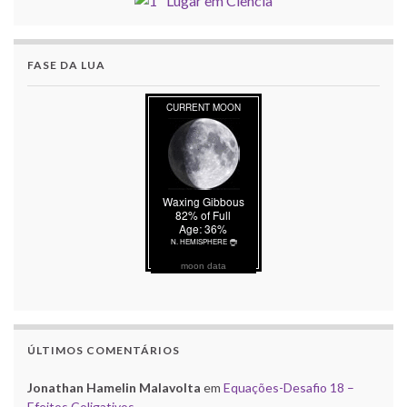
FASE DA LUA
moon data
ÚLTIMOS COMENTÁRIOS
Jonathan Hamelin Malavolta
em
Equações-Desafio 18 –
Efeitos Coligativos