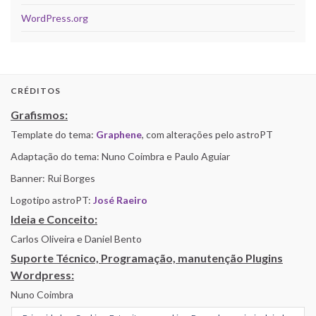
WordPress.org
CRÉDITOS
Grafismos:
Template do tema:
Graphene
, com alterações pelo astroPT
Adaptação do tema: Nuno Coimbra e Paulo Aguiar
Banner: Rui Borges
Logotipo astroPT:
José Raeiro
Ideia e Conceito:
Carlos Oliveira e Daniel Bento
Suporte Técnico, Programação, manutenção Plugins
Wordpress:
Nuno Coimbra