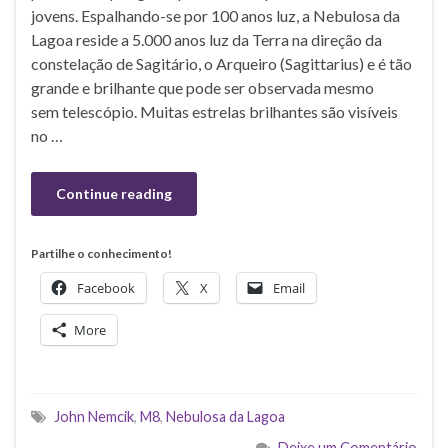
jovens. Espalhando-se por 100 anos luz, a Nebulosa da
Lagoa reside a 5.000 anos luz da Terra na direção da
constelação de Sagitário, o Arqueiro (Sagittarius) e é tão
grande e brilhante que pode ser observada mesmo
sem telescópio. Muitas estrelas brilhantes são visíveis
no …
Continue reading
Partilhe o conhecimento!
Facebook
X
Email
More
John Nemcik
,
M8
,
Nebulosa da Lagoa
Deixe um Comentário