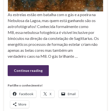
As estrelas estão em batalha com o gás e a poeira na
Nebulosa da Lagoa, mas quem está ganhando são os
astrofotógrafos! Conhecida formalmente como
M8, essa nebulosa fotogênica é visível inclusive por
binóculos na direção da constelação de Sagittarius. Os
energéticos processos de formação estelar criam não
apenas as belas cores mas também um
verdadeiro caos na M8. O gás brilhante …
Continue reading
Partilhe o conhecimento!
Facebook
X
Email
More