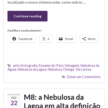
localizado o nosso sistema solar, como outros …
Continue reading
Partilhe o conhecimento!
Facebook
X
Email
More
astrofotografia
,
Enxame do Pato Selvagem
,
Nebulosa da
Águia
,
Nebulosa da Lagoa
,
Nebulosa Omega
,
Via Láctea
Deixe um Comentário
M8: a Nebulosa da
DEZ
22
Lagoa em alta definição