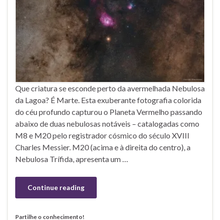
Que criatura se esconde perto da avermelhada Nebulosa
da Lagoa? É Marte. Esta exuberante fotografia colorida
do céu profundo capturou o Planeta Vermelho passando
abaixo de duas nebulosas notáveis – catalogadas como
M8 e M20 pelo registrador cósmico do século XVIII
Charles Messier. M20 (acima e à direita do centro), a
Nebulosa Trífida, apresenta um …
Continue reading
Partilhe o conhecimento!