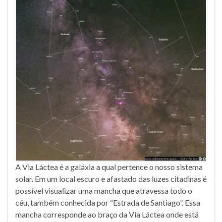
A Via Láctea é a galáxia a qual pertence o nosso sistema
solar. Em um local escuro e afastado das luzes citadinas é
possível visualizar uma mancha que atravessa todo o
céu, também conhecida por “Estrada de Santiago”. Essa
mancha corresponde ao braço da Via Láctea onde está