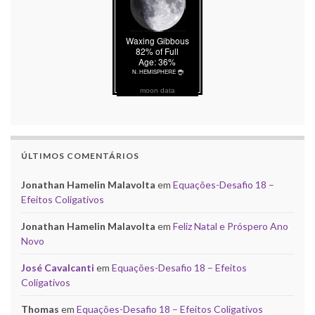
moon data
ÚLTIMOS COMENTÁRIOS
Jonathan Hamelin Malavolta
em
Equações-Desafio 18 –
Efeitos Coligativos
Jonathan Hamelin Malavolta
em
Feliz Natal e Próspero Ano
Novo
José Cavalcanti
em
Equações-Desafio 18 – Efeitos
Coligativos
Thomas
em
Equações-Desafio 18 – Efeitos Coligativos