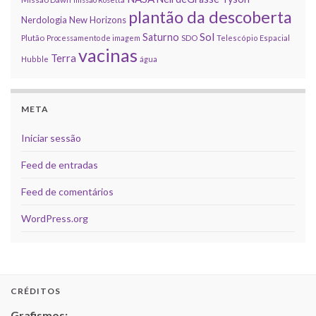
plantão da descoberta
Nerdologia
New Horizons
Sol
Saturno
Plutão
Processamento de imagem
SDO
Telescópio Espacial
vacinas
Terra
Hubble
água
META
Iniciar sessão
Feed de entradas
Feed de comentários
WordPress.org
CRÉDITOS
Grafismos: