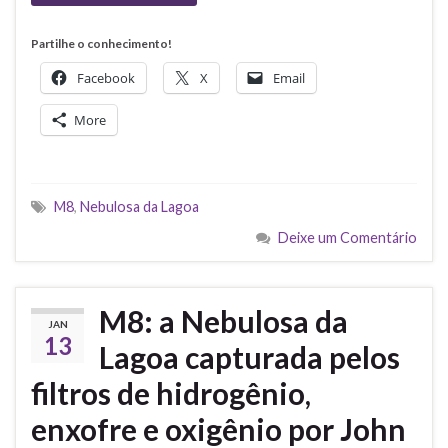
Partilhe o conhecimento!
Facebook
X
Email
More
M8
,
Nebulosa da Lagoa
Deixe um Comentário
M8: a Nebulosa da
JAN
13
Lagoa capturada pelos
filtros de hidrogênio,
enxofre e oxigênio por John