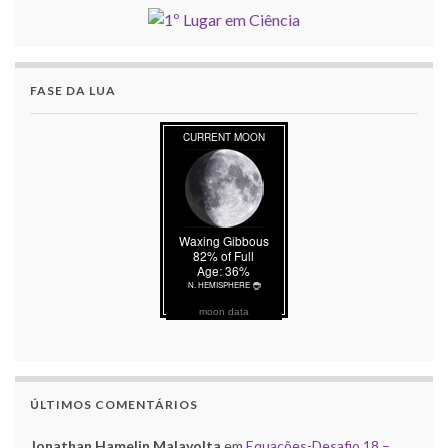
FASE DA LUA
moon data
ÚLTIMOS COMENTÁRIOS
Jonathan Hamelin Malavolta
em
Equações-Desafio 18 –