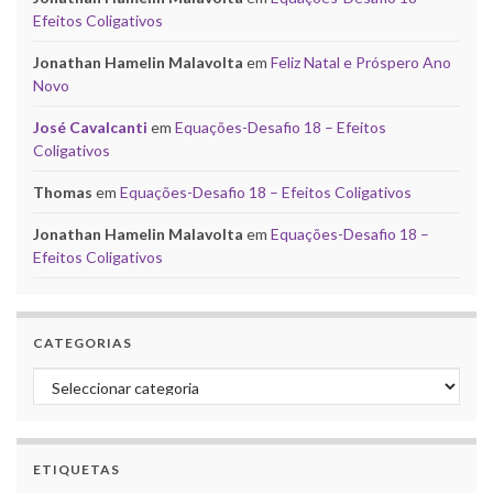
Efeitos Coligativos
Jonathan Hamelin Malavolta
em
Feliz Natal e Próspero Ano
Novo
José Cavalcanti
em
Equações-Desafio 18 – Efeitos
Coligativos
Thomas
em
Equações-Desafio 18 – Efeitos Coligativos
Jonathan Hamelin Malavolta
em
Equações-Desafio 18 –
Efeitos Coligativos
CATEGORIAS
Categorias
ETIQUETAS