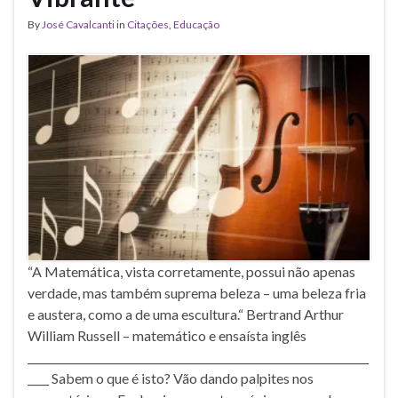
By
José Cavalcanti
in
Citações
,
Educação
“A Matemática, vista corretamente, possui não apenas
verdade, mas também suprema beleza – uma beleza fria
e austera, como a de uma escultura.“ Bertrand Arthur
William Russell – matemático e ensaísta inglês
________________________________________________________________
____ Sabem o que é isto? Vão dando palpites nos