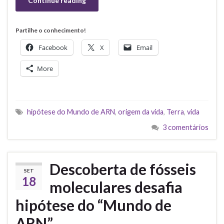
Continue reading
Partilhe o conhecimento!
Facebook
X
Email
More
hipótese do Mundo de ARN
,
origem da vida
,
Terra
,
vida
3 comentários
Descoberta de fósseis
SET
18
moleculares desafia
hipótese do “Mundo de
ARN”