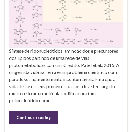
Síntese de ribonucleótidos, aminoácidos e precursores
dos lípidos partindo de uma rede de vias
protometabólicas comum. Crédito: Patel et al., 2015. A
origem da vida na Terra é um problema científico com
paradoxos aparentemente incontornáveis. Para que a
vida desse os seus primeiros passos, deve ter surgido
muito cedo uma molécula codificadora (um
polinucleótido como …
Continue reading