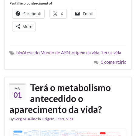
Partilhe o conhecimento!
Facebook
X
Email
More
hipótese do Mundo de ARN
,
origem da vida
,
Terra
,
vida
1 comentário
Terá o metabolismo
MAI
01
antecedido o
aparecimento da vida?
By
Sérgio Paulino
in
Origem
,
Terra
,
Vida