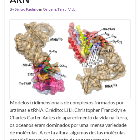
By
Sérgio Paulino
in
Origem
,
Terra
,
Vida
Modelos tridimensionais de complexos formados por
urzimas e tRNA. Crédito: Li Li, Christopher Francklyn e
Charles Carter. Antes do aparecimento da vida na Terra,
os oceanos eram dominados por uma imensa variedade
de moléculas. A certa altura, algumas destas moléculas
especializaram-se ao ponto de se tornarem nos