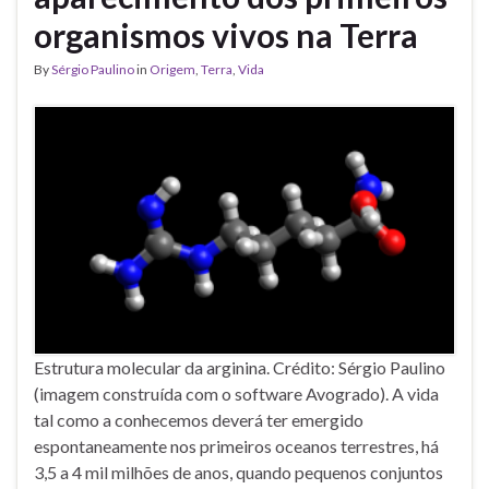
organismos vivos na Terra
By
Sérgio Paulino
in
Origem
,
Terra
,
Vida
Estrutura molecular da arginina. Crédito: Sérgio Paulino
(imagem construída com o software Avogrado). A vida
tal como a conhecemos deverá ter emergido
espontaneamente nos primeiros oceanos terrestres, há
3,5 a 4 mil milhões de anos, quando pequenos conjuntos