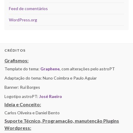
Feed de comentários
WordPress.org
CRÉDITOS
Grafismos:
Template do tema:
Graphene
, com alterações pelo astroPT
Adaptação do tema: Nuno Coimbra e Paulo Aguiar
Banner: Rui Borges
Logotipo astroPT:
José Raeiro
Ideia e Conceito:
Carlos Oliveira e Daniel Bento
Suporte Técnico, Programação, manutenção Plugins
Wordpress: