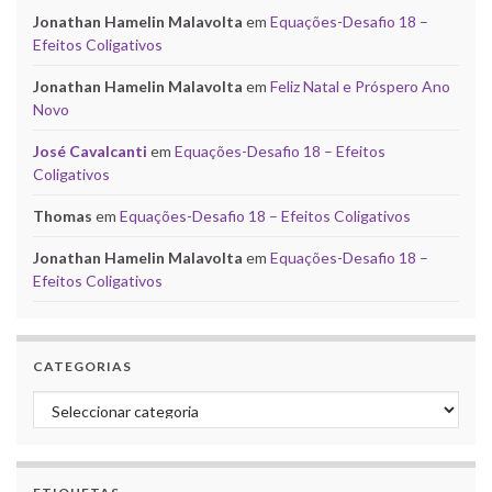
Jonathan Hamelin Malavolta
em
Equações-Desafio 18 –
Efeitos Coligativos
Jonathan Hamelin Malavolta
em
Feliz Natal e Próspero Ano
Novo
José Cavalcanti
em
Equações-Desafio 18 – Efeitos
Coligativos
Thomas
em
Equações-Desafio 18 – Efeitos Coligativos
Jonathan Hamelin Malavolta
em
Equações-Desafio 18 –
Efeitos Coligativos
CATEGORIAS
Categorias