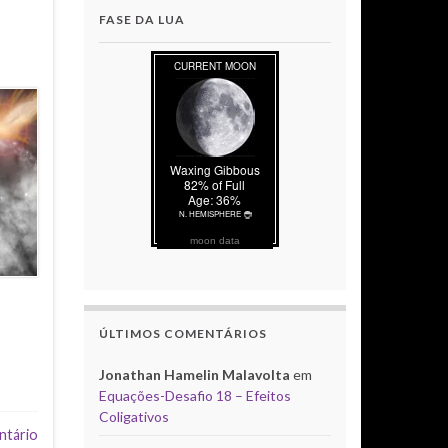
FASE DA LUA
moon data
ÚLTIMOS COMENTÁRIOS
Jonathan Hamelin Malavolta
em
Equações-Desafio 18 – Efeitos
Coligativos
ntário