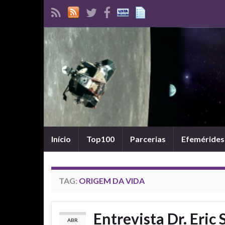
Início
Top100
Parcerias
Efemérides
TAG:
ORIGEM DA VIDA
Entrevista Dr. Eric
ABR