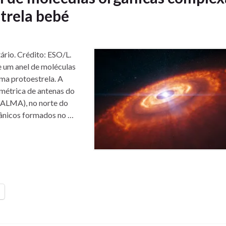
trela bebé
ário. Crédito: ESO/L.
e um anel de moléculas
ma protoestrela. A
ométrica de antenas do
(ALMA), no norte do
gânicos formados no …