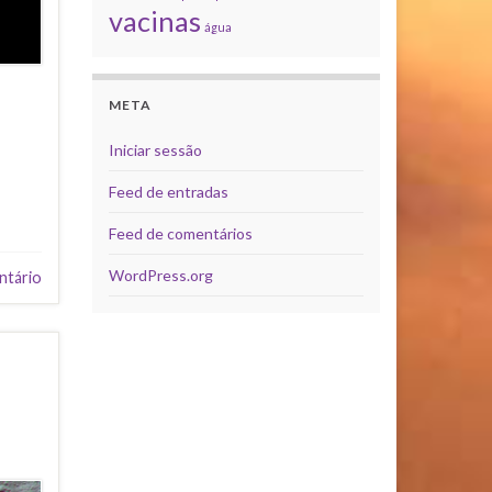
vacinas
água
META
Iniciar sessão
Feed de entradas
Feed de comentários
WordPress.org
ntário