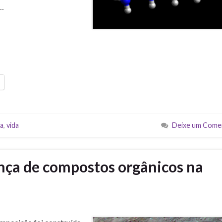
 …
a
,
vida
Deixe um Come
nça de compostos orgânicos na