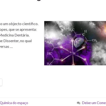
o um objecto científico.
opes, que se apresenta:
Medicina Dentária.
 Dissenter, no qual
nversas …
Química do espaço
Deixe um Come