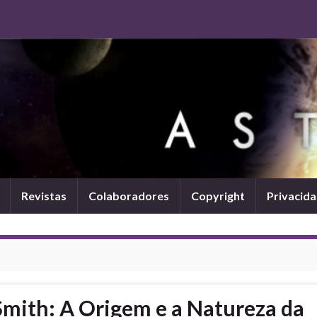
Revistas
Colaboradores
Copyright
Privacid
 Smith: A Origem e a Natureza da