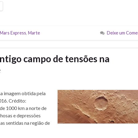
Mars Express
,
Marte
Deixe um Come
ntigo campo de tensões na
e
ma imagem obtida pela
016. Crédito:
de 1000 km a norte de
chosas e depressões
as sentidas na região de