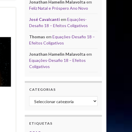
Jonathan Hamelin Malavolta
em
Feliz Natal e Próspero Ano Novo
José Cavalcanti
em
Equações-
Desafio 18 – Efeitos Coligativos
Thomas
em
Equações-Desafio 18 –
Efeitos Coligativos
Jonathan Hamelin Malavolta
em
Equações-Desafio 18 – Efeitos
Coligativos
CATEGORIAS
Categorias
ETIQUETAS