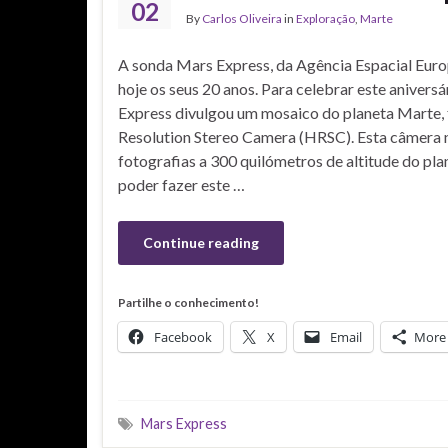
02
By
Carlos Oliveira
in
Exploração
,
Marte
A sonda Mars Express, da Agência Espacial Eur
hoje os seus 20 anos. Para celebrar este aniversá
Express divulgou um mosaico do planeta Marte, 
Resolution Stereo Camera (HRSC). Esta câmera
fotografias a 300 quilómetros de altitude do pla
poder fazer este …
Continue reading
Partilhe o conhecimento!
Facebook
X
Email
More
Mars Express