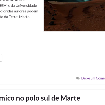
(ESA) e da Universidade
e coloridas auroras podem
nto da Terra: Marte.
Deixe um Come
ico no polo sul de Marte