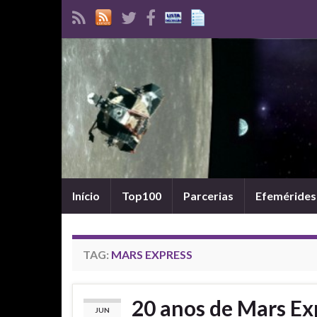
Início
Top100
Parcerias
Efemérides
TAG:
MARS EXPRESS
20 anos de Mars Ex
JUN