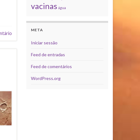
vacinas
água
META
ntário
Iniciar sessão
Feed de entradas
Feed de comentários
WordPress.org