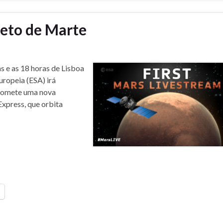
eto de Marte
as e as 18 horas de Lisboa
uropeia (ESA) irá
promete uma nova
xpress, que orbita