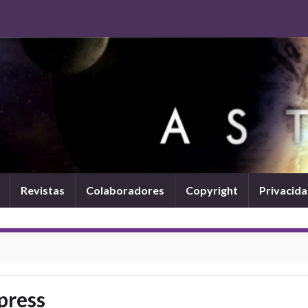
Revistas
Colaboradores
Copyright
Privacid
press