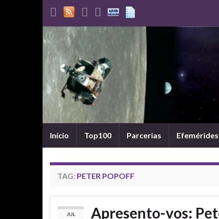
Início
Top100
Parcerias
Efemérides
TAG:
PETER POPOFF
Apresento-vos: Pet
JUL