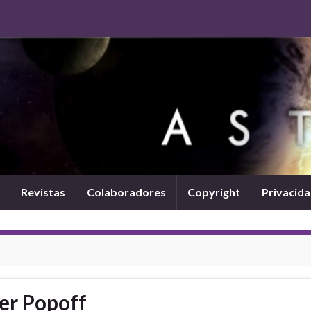
Revistas
Colaboradores
Copyright
Privacid
er Popoff